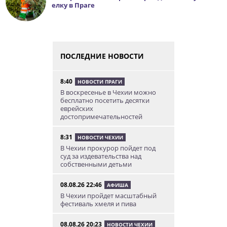
елку в Праге
ПОСЛЕДНИЕ НОВОСТИ
8:40
НОВОСТИ ПРАГИ
В воскресенье в Чехии можно
бесплатно посетить десятки
еврейских
достопримечательностей
8:31
НОВОСТИ ЧЕХИИ
В Чехии прокурор пойдет под
суд за издевательства над
собственными детьми
08.08.26 22:46
АФИША
В Чехии пройдет масштабный
фестиваль хмеля и пива
08.08.26 20:23
НОВОСТИ ЧЕХИИ