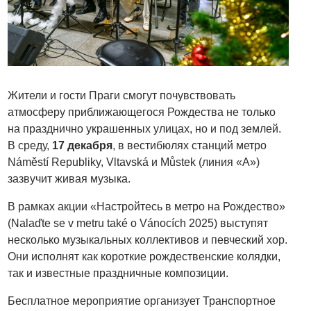
Жители и гости Праги смогут почувствовать
атмосферу приближающегося Рождества не только
на празднично украшенных улицах, но и под землей.
В среду,
17 декабря
, в вестибюлях станций метро
Náměstí Republiky, Vltavská и Můstek (линия «A»)
зазвучит живая музыка.
В рамках акции «Настройтесь в метро на Рождество»
(Nalaďte se v metru také o Vánocích 2025) выступят
несколько музыкальных коллективов и певческий хор.
Они исполнят как короткие рождественские колядки,
так и известные праздничные композиции.
Бесплатное мероприятие организует Транспортное