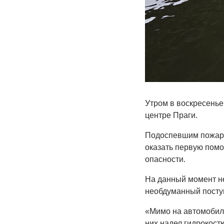
Утром в воскресенье,
центре Праги.
Подоспевшим пожарн
оказать первую помо
опасности.
На данный момент не
необдуманный поступ
«Мимо на автомобиле
них надел гидрокост