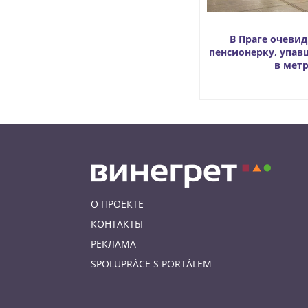
В Праге очеви
пенсионерку, упав
в мет
О ПРОЕКТЕ
КОНТАКТЫ
РЕКЛАМА
SPOLUPRÁCE S PORTÁLEM