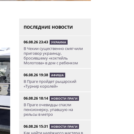
ПОСЛЕДНИЕ НОВОСТИ
06.08.26 23:43
УКРАИНА
В Чехии существенно смягчили
приговор украинцу,
бросившему «коктейль
Молотова» в дом с ребенком
06.08.26 19:38
АФИША
В Праге пройдет рыцарский
«Турнир королей»
06.08.26 18:14
НОВОСТИ ПРАГИ
В Праге очевидцы спасли
пенсионерку, упавшую на
рельсы в метро
06.08.26 15:31
НОВОСТИ ПРАГИ
Как найти надёжного мастера в