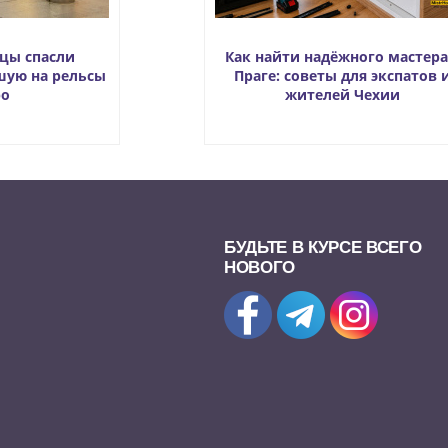
дцы спасли
Как найти надёжного мастера
шую на рельсы
Праге: советы для экспатов 
ро
жителей Чехии
БУДЬТЕ В КУРСЕ ВСЕГО
НОВОГО