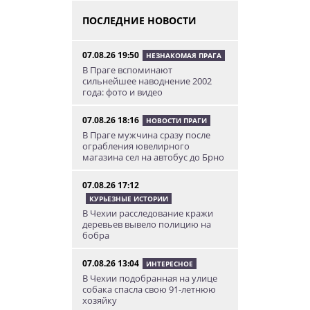
ПОСЛЕДНИЕ НОВОСТИ
07.08.26 19:50
НЕЗНАКОМАЯ ПРАГА
В Праге вспоминают
сильнейшее наводнение 2002
года: фото и видео
07.08.26 18:16
НОВОСТИ ПРАГИ
В Праге мужчина сразу после
ограбления ювелирного
магазина сел на автобус до Брно
07.08.26 17:12
КУРЬЕЗНЫЕ ИСТОРИИ
В Чехии расследование кражи
деревьев вывело полицию на
бобра
07.08.26 13:04
ИНТЕРЕСНОЕ
В Чехии подобранная на улице
собака спасла свою 91-летнюю
хозяйку