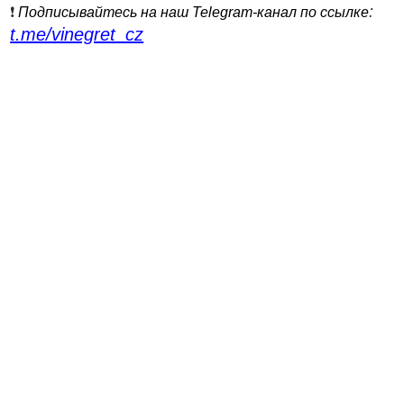
:
❗️
Подписывайтесь на наш Telegram-канал по ссылке
t.me/vinegret_cz