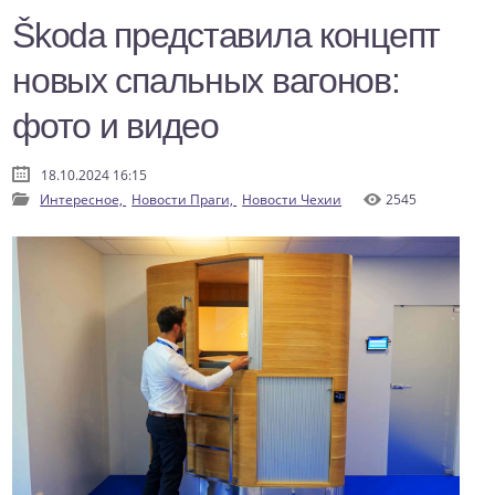
Škoda представила концепт
новых спальных вагонов:
фото и видео
18.10.2024 16:15
Интересное,
Новости Праги,
Новости Чехии
2545