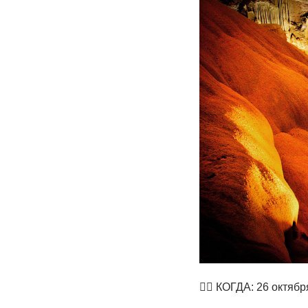
👉🏻
КОГДА: 26 октября