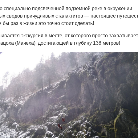
о специально подсвеченной подземной реке в окружении
ых сводов причудливых сталактитов — настоящее путешес
 бы раз в жизни это точно стоит сделать!
чивается экскурсия в месте, от которого просто захватывает
ацоха (Мачеха), достигающей в глубину 138 метров!