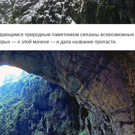
выдающимся природным памятником связаны всевозможные
торых — о злой мачехе — и дала название пропасти.