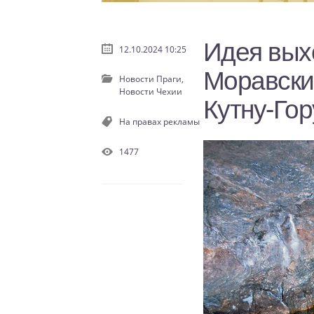
Идея вых
12.10.2024 10:25
Моравски
Новости Праги,
Новости Чехии
Кутну-Гор
На правах рекламы
1477