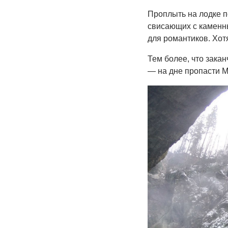
Проплыть на лодке п
свисающих с каменн
для романтиков. Хотя
Тем более, что закан
— на дне пропасти М