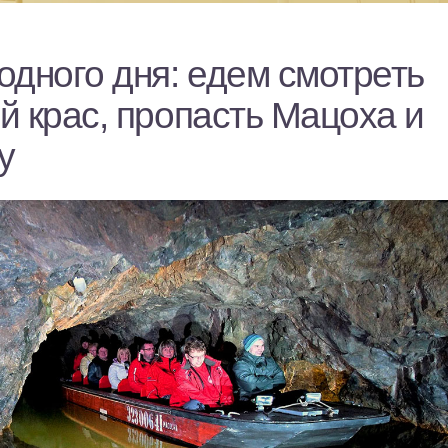
одного дня: едем смотреть
й крас, пропасть Мацоха и
у