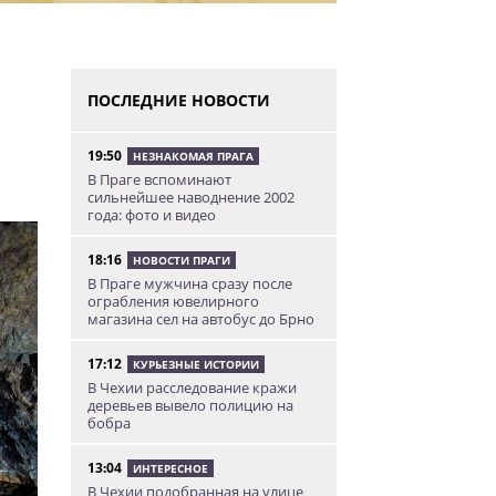
ПОСЛЕДНИЕ НОВОСТИ
19:50
НЕЗНАКОМАЯ ПРАГА
В Праге вспоминают
сильнейшее наводнение 2002
года: фото и видео
18:16
НОВОСТИ ПРАГИ
В Праге мужчина сразу после
ограбления ювелирного
магазина сел на автобус до Брно
17:12
КУРЬЕЗНЫЕ ИСТОРИИ
В Чехии расследование кражи
деревьев вывело полицию на
бобра
13:04
ИНТЕРЕСНОЕ
В Чехии подобранная на улице