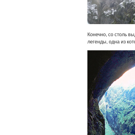
Конечно, со столь 
легенды, одна из ко