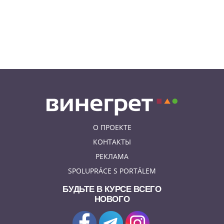
04.08.26 23:50
АФИША
В Праге состоится слет
владельцев DeLorean. Вход
бесплатный
О ПРОЕКТЕ
КОНТАКТЫ
РЕКЛАМА
SPOLUPRÁCE S PORTÁLEM
БУДЬТЕ В КУРСЕ ВСЕГО
НОВОГО