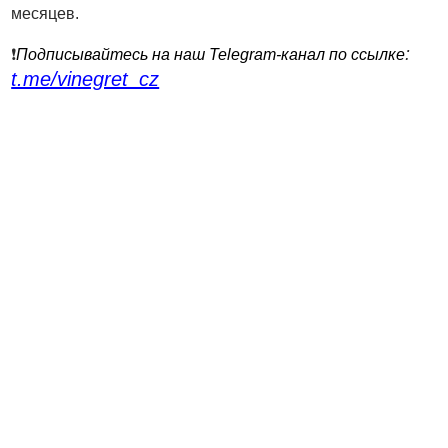
месяцев.
:
❗️
Подписывайтесь на наш Telegram-канал по ссылке
t.me/vinegret_cz