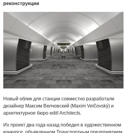
реконструкции
Новый облик для станции совместно разработали
дизайнер Максим Велчовский (Maxim Velčovský) и
архитектурное бюро edit! Architects.
Их проект два года назад победил в художественном
конкурсе, объявленном Транспортным предприятием