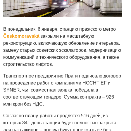
В понедельник, 6 января, станцию пражского метро
Českomoravská
закрыли на масштабную
реконструкцию, включающую обновление интерьера,
замену старых советских эскалаторов, модернизацию
коммуникаций и технического оборудования, а также
строительство лифтов.
Транспортное предприятие Праги подписало договор
на проведение работ с компаниями HOCHTIEF и
SYNER, чья совместная заявка победила в
соответствующем тендере. Сумма контракта – 926
млн крон без НДС.
Согласно плану, работы продлятся
516 дней, из
которых 341 день станция будет полностью закрыта
для пассажиров – поезда будут проезжать ее без