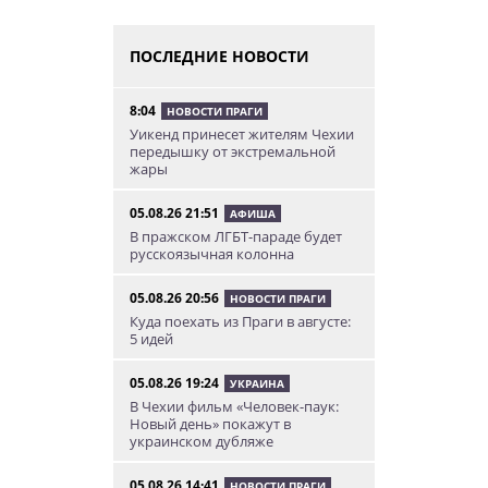
ПОСЛЕДНИЕ НОВОСТИ
8:04
НОВОСТИ ПРАГИ
Уикенд принесет жителям Чехии
передышку от экстремальной
жары
05.08.26 21:51
АФИША
В пражском ЛГБТ-параде будет
русскоязычная колонна
05.08.26 20:56
НОВОСТИ ПРАГИ
Куда поехать из Праги в августе:
5 идей
05.08.26 19:24
УКРАИНА
В Чехии фильм «Человек-паук:
Новый день» покажут в
украинском дубляже
05.08.26 14:41
НОВОСТИ ПРАГИ