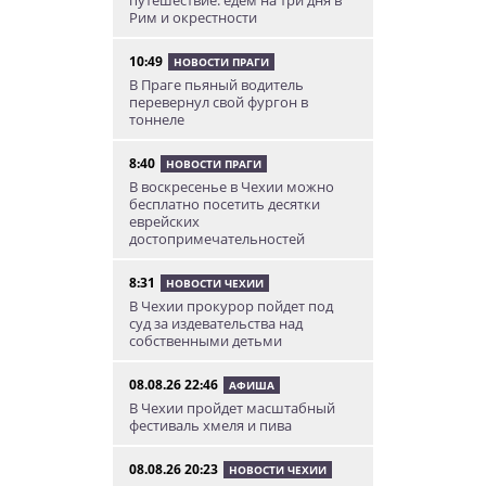
Рим и окрестности
10:49
НОВОСТИ ПРАГИ
В Праге пьяный водитель
перевернул свой фургон в
тоннеле
8:40
НОВОСТИ ПРАГИ
В воскресенье в Чехии можно
бесплатно посетить десятки
еврейских
достопримечательностей
8:31
НОВОСТИ ЧЕХИИ
В Чехии прокурор пойдет под
суд за издевательства над
собственными детьми
08.08.26 22:46
АФИША
В Чехии пройдет масштабный
фестиваль хмеля и пива
08.08.26 20:23
НОВОСТИ ЧЕХИИ