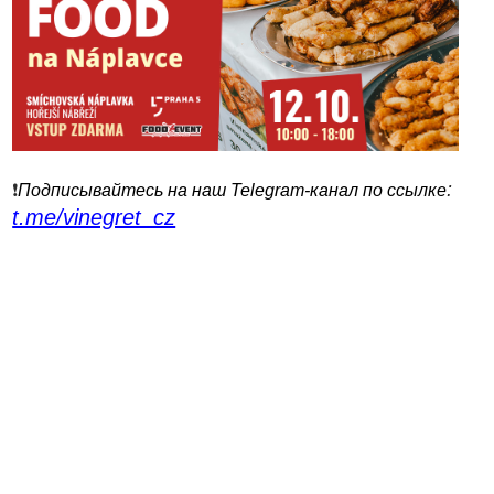
:
❗️
Подписывайтесь на наш Telegram-канал по ссылке
t.me/vinegret_cz