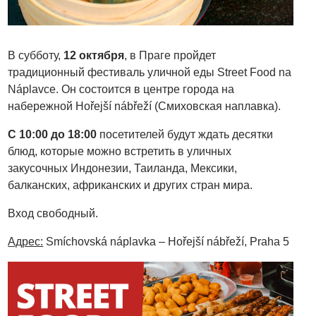
В субботу,
12 октября
, в Праге пройдет
традиционный фестиваль уличной еды Street Food na
Náplavce. Он состоится в центре города на
набережной Hořejší nábřeží (Смиховская наплавка).
С 10:00 до 18:00
посетителей будут ждать десятки
блюд, которые можно встретить в уличных
закусочных Индонезии, Таиланда, Мексики,
балканских, африканских и других стран мира.
Вход свободный.
Адрес:
Smíchovská náplavka – Hořejší nábřeží, Praha 5