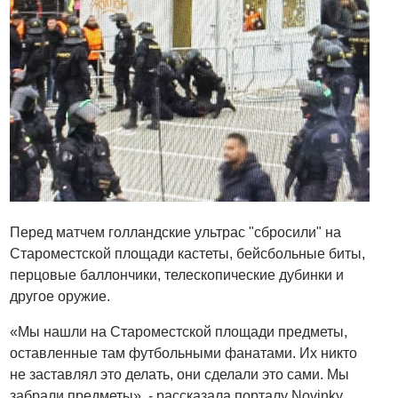
Перед матчем голландские ультрас "сбросили" на
Староместской площади кастеты, бейсбольные биты,
перцовые баллончики, телескопические дубинки и
другое оружие.
«Мы нашли на Староместской площади предметы,
оставленные там футбольными фанатами. Их никто
не заставлял это делать, они сделали это сами. Мы
забрали предметы», - рассказала порталу Novinky