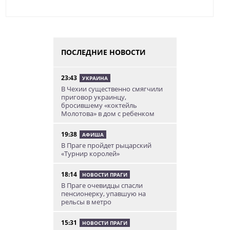
ПОСЛЕДНИЕ НОВОСТИ
23:43
УКРАИНА
В Чехии существенно смягчили
приговор украинцу,
бросившему «коктейль
Молотова» в дом с ребенком
19:38
АФИША
В Праге пройдет рыцарский
«Турнир королей»
18:14
НОВОСТИ ПРАГИ
В Праге очевидцы спасли
пенсионерку, упавшую на
рельсы в метро
15:31
НОВОСТИ ПРАГИ