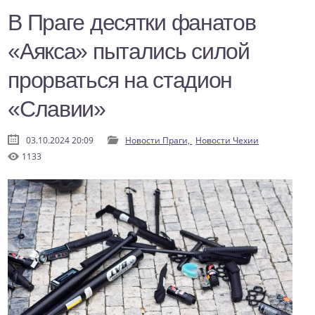
В Праге десятки фанатов
«Аякса» пытались силой
прорваться на стадион
«Славии»
03.10.2024 20:09
Новости Праги,
Новости Чехии
1133