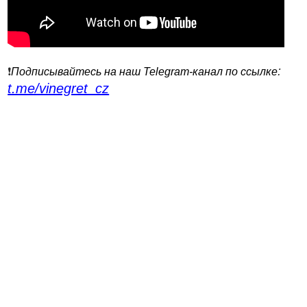
:
❗️
Подписывайтесь на наш Telegram-канал по ссылке
t.me/vinegret_cz