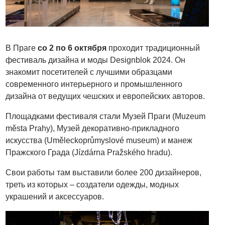
В Праге
со 2 по 6 октября
проходит традиционный
фестиваль дизайна и моды Designblok 2024. Он
знакомит посетителей с лучшими образцами
современного интерьерного и промышленного
дизайна от ведущих чешских и европейских авторов.
Площадками фестиваля стали Музей Праги (Muzeum
města Prahy), Музей декоративно-прикладного
искусства (Uměleckoprůmyslové museum) и манеж
Пражского Града (Jízdárna Pražského hradu).
Свои работы там выставили более 200 дизайнеров,
треть из которых – создатели одежды, модных
украшений и аксессуаров.