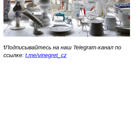
❗️
Подписывайтесь на наш Telegram-канал по
ссылке
:
t.me/vinegret_cz