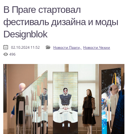
В Праге стартовал
фестиваль дизайна и моды
Designblok
02.10.2024 11:52
Новости Праги,
Новости Чехии
496