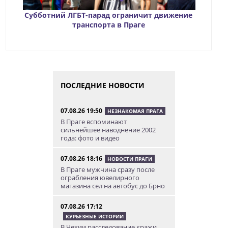
Субботний ЛГБТ-парад ограничит движение
транспорта в Праге
ПОСЛЕДНИЕ НОВОСТИ
07.08.26 19:50
НЕЗНАКОМАЯ ПРАГА
В Праге вспоминают
сильнейшее наводнение 2002
года: фото и видео
07.08.26 18:16
НОВОСТИ ПРАГИ
В Праге мужчина сразу после
ограбления ювелирного
магазина сел на автобус до Брно
07.08.26 17:12
КУРЬЕЗНЫЕ ИСТОРИИ
В Чехии расследование кражи