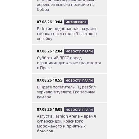
деревьев вывело полицию на
бобра
07.08.26 13:04
ИНТЕРЕСНОЕ
В Чехии подобранная на улице
собака спасла свою 91-летнюю
хозяйку
07.08.26 12:04
НОВОСТИ ПРАГИ
Субботний ЛГБТ-парад
ограничит движение транспорта
в Праге
07.08.26 10:55
НОВОСТИ ПРАГИ
В Праге посетитель ТЦ разбил
зеркало в туалете. Его засняла
камера
07.08.26 10:08
НОВОСТИ ПРАГИ
Август в Fashion Arena – время
суперскидок, красивого
мороженого и приятных
бонусов