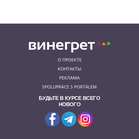
09.08.26 8:31
НОВОСТИ ЧЕХИИ
В Чехии прокурор пойдет под
суд за издевательства над
собственными детьми
О ПРОЕКТЕ
КОНТАКТЫ
РЕКЛАМА
SPOLUPRÁCE S PORTÁLEM
БУДЬТЕ В КУРСЕ ВСЕГО
НОВОГО