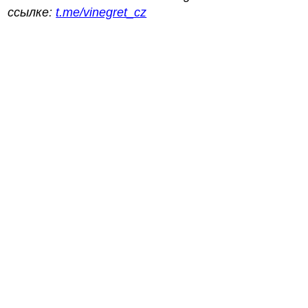
ссылке
:
t.me/vinegret_cz