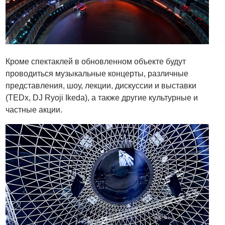
Кроме спектаклей в обновленном объекте будут
проводиться музыкальные концерты, различные
представления, шоу, лекции, дискуссии и выставки
(TEDx, DJ Ryoji Ikeda), а также другие культурные и
частные акции.