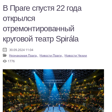
В Праге спустя 22 года
открылся
отремонтированный
круговой театр Spirála
30.09.2024 11:04
Незнакомая Прага,
Новости Праги,
Новости Чехии
1776