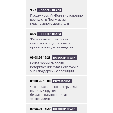
9:27
НОВОСТИ ПРАГИ
Пассажирский «Боинг» экстренно
вернулся в Прагу из-за
неисправного двигателя
8:09
НОВОСТИ ПРАГИ
Жаркий август: чешские
синоптики опубликовали
прогноз погоды на неделю
09.08.26 19:28
НОВОСТИ ПРАГИ
Сенат Чехии вывесил
исторический флаг Беларуси в
знак поддержки оппозиции
09.08.26 18:00
ИНТЕРЕСНОЕ
Что покажет алкотестер, если
выпить 5 кружек
безалкогольного пива:
эксперимент
09.08.26 15:29
НОВОСТИ ПРАГИ