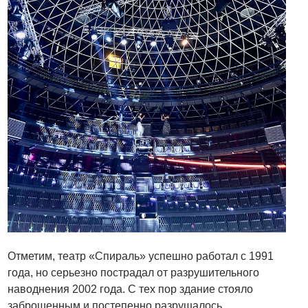
Отметим, театр «Спираль» успешно работал с 1991
года, но серьезно пострадал от разрушительного
наводнения 2002 года. С тех пор здание стояло
заброшенным и постепенно разрушалось.