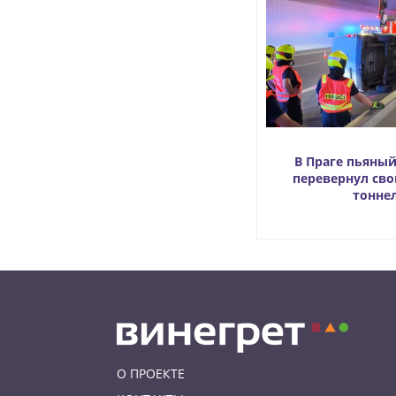
В Праге пьяны
перевернул сво
тонне
О ПРОЕКТЕ