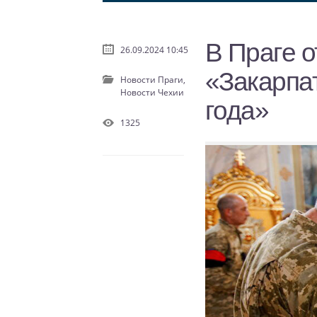
В Праге 
26.09.2024 10:45
«Закарпат
Новости Праги,
Новости Чехии
года»
1325