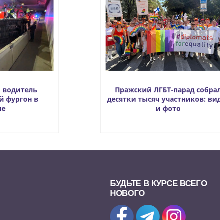
й водитель
Пражский ЛГБТ-парад собра
й фургон в
десятки тысяч участников: ви
ле
и фото
БУДЬТЕ В КУРСЕ ВСЕГО
НОВОГО