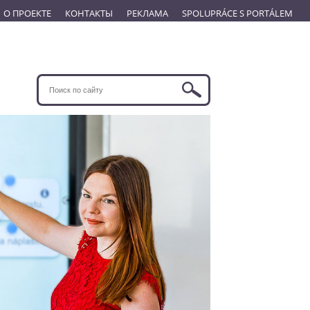
О ПРОЕКТЕ
КОНТАКТЫ
РЕКЛАМА
SPOLUPRÁCE S PORTÁLEM