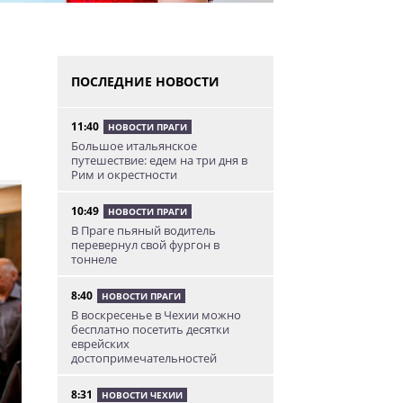
ПОСЛЕДНИЕ НОВОСТИ
11:40
НОВОСТИ ПРАГИ
Большое итальянское
путешествие: едем на три дня в
Рим и окрестности
10:49
НОВОСТИ ПРАГИ
В Праге пьяный водитель
перевернул свой фургон в
тоннеле
8:40
НОВОСТИ ПРАГИ
В воскресенье в Чехии можно
бесплатно посетить десятки
еврейских
достопримечательностей
8:31
НОВОСТИ ЧЕХИИ