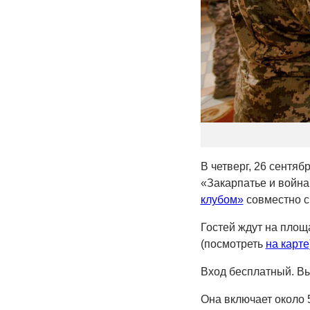
В четверг, 26 сентя
«Закарпатье и война
клубом»
совместно с 
Гостей ждут на площ
(посмотреть
на карте
Вход бесплатный. Вы
Она включает около 