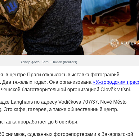
Автор фото: Serhii Hudak (Reuters)
бря, в центре Праги открылась выставка фотографий
. Два тяжелых года». Она организована
«Ужгородским прес
чешской благотворительной организацией Člověk v tísni.
адке Langhans по адресу Vodičkova 707/37, Nové Město
). Это кафе, галерея, а также общественный центр.
ставка проработает до 6 октября.
50 снимков, сделанных фоторепортерами в Закарпатской