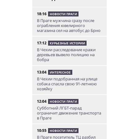
18:16
НОВОСТИ ПРАГИ
В Праге мужчина сразу после
ограбления ювелирного
магазина сел на автобус до Брно
17:12
КУРЬЕЗНЫЕ ИСТОРИИ
В Чехии расследование кражи
деревьев вывело полицию на
бобра
13:04
ИНТЕРЕСНОЕ
В Чехии подобранная на улице
собака спасла свою 91-летнюю
хозяйку
12:04
НОВОСТИ ПРАГИ
Субботний ЛГБТ-парад
ограничит движение транспорта
в Праге
10:55
НОВОСТИ ПРАГИ
В Праге посетитель ТЦ разбил