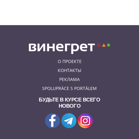
06.08.26 19:38
АФИША
В Праге пройдет рыцарский
«Турнир королей»
О ПРОЕКТЕ
КОНТАКТЫ
РЕКЛАМА
SPOLUPRÁCE S PORTÁLEM
БУДЬТЕ В КУРСЕ ВСЕГО
НОВОГО