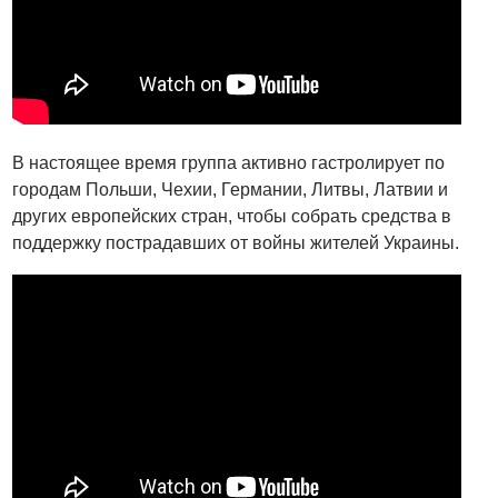
В настоящее время группа активно гастролирует по
городам Польши, Чехии, Германии, Литвы, Латвии и
других европейских стран, чтобы собрать средства в
поддержку пострадавших от войны жителей Украины.