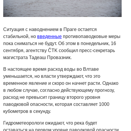
Ситуация с наводнением в Праге остается
стабильной, но
введенные
противопаводковые меры
пока сниматься не будут. Об этом в понедельник, 16
сентября, агентству ČTK сообщил пресс-секретарь
магистрата Тадеаш Провазник.
В настоящее время расход воды во Влтаве
уменьшается, но власти утверждают, что это
временное явление и скоро он начнет расти. Однако
в любом случае, согласно действующему прогнозу,
расход не превысит границу второго уровня
паводковой опасности, которая составляет 1000
кубометров в секунду.
Гидрометеорологи ожидают, что река будет
оставаться на первом уровне паводковой опасности