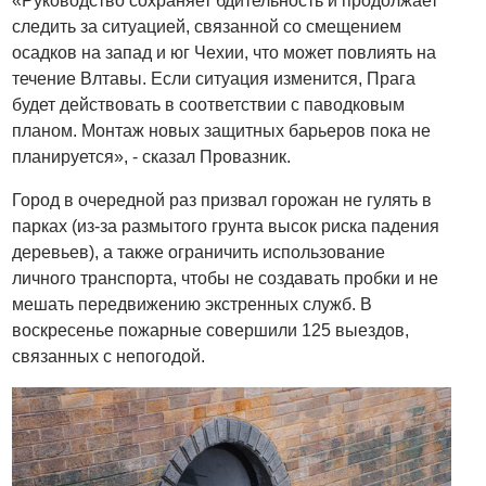
«Руководство сохраняет бдительность и продолжает
следить за ситуацией, связанной со смещением
осадков на запад и юг Чехии, что может повлиять на
течение Влтавы. Если ситуация изменится, Прага
будет действовать в соответствии с паводковым
планом. Монтаж новых защитных барьеров пока не
планируется», - сказал Провазник.
Город в очередной раз призвал горожан не гулять в
парках (из-за размытого грунта высок риска падения
деревьев), а также ограничить использование
личного транспорта, чтобы не создавать пробки и не
мешать передвижению экстренных служб. В
воскресенье пожарные совершили 125 выездов,
связанных с непогодой.