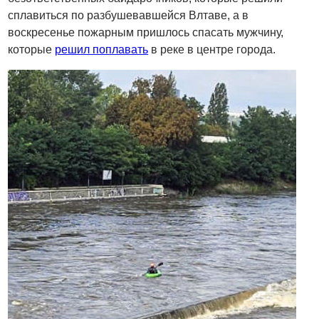
сплавиться по разбушевавшейся Влтаве, а в
воскресенье пожарным пришлось спасать мужчину,
которые
решил поплавать
в реке в центре города.