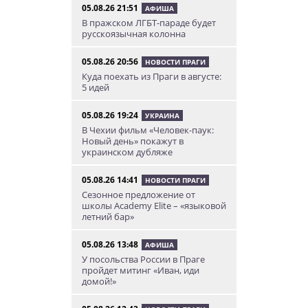
05.08.26 21:51
АФИША
В пражском ЛГБТ-параде будет
русскоязычная колонна
05.08.26 20:56
НОВОСТИ ПРАГИ
Куда поехать из Праги в августе:
5 идей
05.08.26 19:24
УКРАИНА
В Чехии фильм «Человек-паук:
Новый день» покажут в
украинском дубляже
05.08.26 14:41
НОВОСТИ ПРАГИ
Сезонное предложение от
школы Academy Elite – «языковой
летний бар»
05.08.26 13:48
АФИША
У посольства России в Праге
пройдет митинг «Иван, иди
домой!»