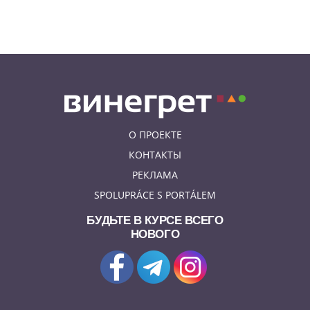
07.08.26 13:04
ИНТЕРЕСНОЕ
В Чехии подобранная на улице
собака спасла свою 91-летнюю
хозяйку
О ПРОЕКТЕ
КОНТАКТЫ
РЕКЛАМА
SPOLUPRÁCE S PORTÁLEM
БУДЬТЕ В КУРСЕ ВСЕГО
НОВОГО