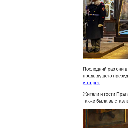
Последний раз они в
предыдущего презид
интерес
.
Жители и гости Праг
также была выставле