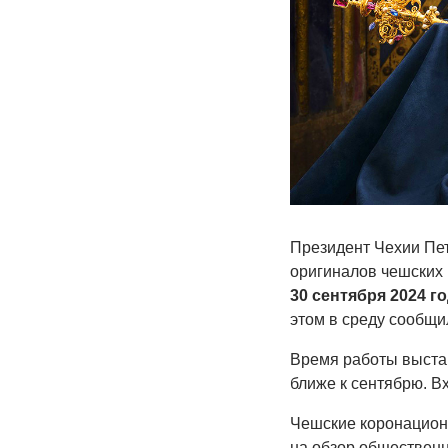
Президент Чехии Пе
оригиналов чешских
30 сентября 2024 г
этом в среду сообщи
Время работы выстав
ближе к сентябрю. В
Чешские коронацион
на обзор общественн