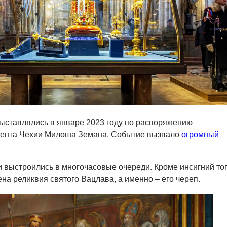
ыставлялись в январе 2023 году по распоряжению
ента Чехии Милоша Земана. Событие вызвало
огромный
и выстроились в многочасовые очереди. Кроме инсигний то
на реликвия святого Вацлава, а именно – его череп.