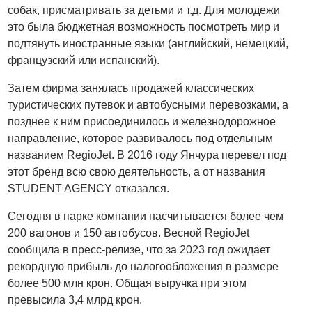
собак, присматривать за детьми и т.д. Для молодежи
это была бюджетная возможность посмотреть мир и
подтянуть иностранные языки (английский, немецкий,
французский или испанский).
Затем фирма занялась продажей классических
туристических путевок и автобусными перевозками, а
позднее к ним присоединилось и железнодорожное
направление, которое развивалось под отдельным
названием RegioJet. В 2016 году Янчура перевел под
этот бренд всю свою деятельность, а от названия
STUDENT AGENCY отказался.
Сегодня в парке компании насчитывается более чем
200 вагонов и 150 автобусов. Весной RegioJet
сообщила в пресс-релизе, что за 2023 год ожидает
рекордную прибыль до налогообложения в размере
более 500 млн крон. Общая выручка при этом
превысила 3,4 млрд крон.