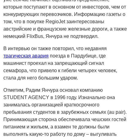
которые поступают в основном от инвесторов, чем от
конкурирующих перевозчиков. Информацию газеты о
том, что в покупке RegioJet заинтересованы
австрийские и французские железные дороги, а также
немецкий FlixBus, Янчура не подтвердил.
В интервью он также повторил, что недавняя
трагическая авария
поезда в Пардубице, где
машинист проехал на запрещающий сигнал
семафора, что привело к гибели четырех человек,
стала для него большим ударом.
Отметим, Радим Янчура основал компанию
STUDENT AGENCY в 1996 году. Изначально она
занималась организацией краткосрочного
пребывания студентов в зарубежных семьях (au pair).
Принимающая сторона обеспечивала чешских гостей
питанием и жильем, а взамен те должны были
выполнять какую-то работу по дому – выгуливать