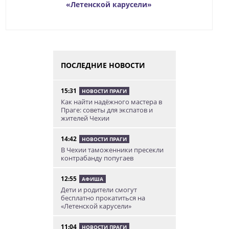
«Летенской карусели»
ПОСЛЕДНИЕ НОВОСТИ
15:31
НОВОСТИ ПРАГИ
Как найти надёжного мастера в
Праге: советы для экспатов и
жителей Чехии
14:42
НОВОСТИ ПРАГИ
В Чехии таможенники пресекли
контрабанду попугаев
12:55
АФИША
Дети и родители смогут
бесплатно прокатиться на
«Летенской карусели»
11:04
НОВОСТИ ПРАГИ