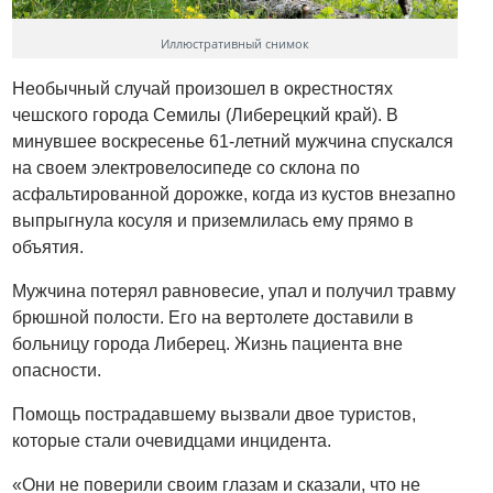
Иллюстративный снимок
Необычный случай произошел в окрестностях
чешского города Семилы (Либерецкий край). В
минувшее воскресенье 61-летний мужчина спускался
на своем электровелосипеде со склона по
асфальтированной дорожке, когда из кустов внезапно
выпрыгнула косуля и приземлилась ему прямо в
объятия.
Мужчина потерял равновесие, упал и получил травму
брюшной полости. Его на вертолете доставили в
больницу города Либерец. Жизнь пациента вне
опасности.
Помощь пострадавшему вызвали двое туристов,
которые стали очевидцами инцидента.
«Они не поверили своим глазам и сказали, что не