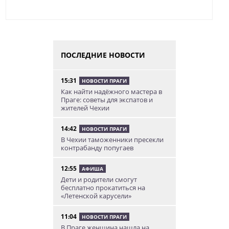
ПОСЛЕДНИЕ НОВОСТИ
15:31
НОВОСТИ ПРАГИ
Как найти надёжного мастера в
Праге: советы для экспатов и
жителей Чехии
14:42
НОВОСТИ ПРАГИ
В Чехии таможенники пресекли
контрабанду попугаев
12:55
АФИША
Дети и родители смогут
бесплатно прокатиться на
«Летенской карусели»
11:04
НОВОСТИ ПРАГИ
В Праге женщина нашла на