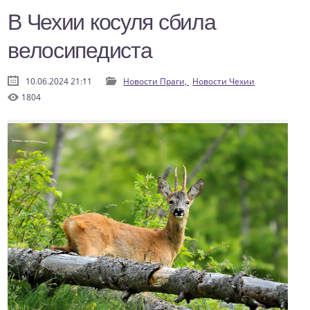
В Чехии косуля сбила
велосипедиста
10.06.2024 21:11
Новости Праги,
Новости Чехии
1804