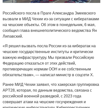
Российского посла в Праге Александра Змеевского
вызвали в МИД Чехии из-за ситуации с кибератаками
на чешские объекты. Об этом в понедельник, 6 мая,
сообщил глава внешнеполитического ведомства Ян
Липавский.
«Я решил вызвать посла России из-за кибератак на
чешские государственные институты и критически
важную инфраструктуру. Мы призвали Российскую
Федерацию отказаться от этих действий,
противоречащих нормам ООН и ее собственным
обязательствам», — написал министр в соцсети Х.
Ранее МИД Чехии заявил, что хакерская группировка
APT28, которая, по данным ведомства, связана с
российской военной разведкой, с 2023 года
совершает атаки на чешские госучреждения и
критическую инфраструктуру. Киберпреступники