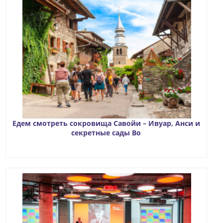
Едем смотреть сокровища Савойи – Ивуар, Анси и
секретные сады Во