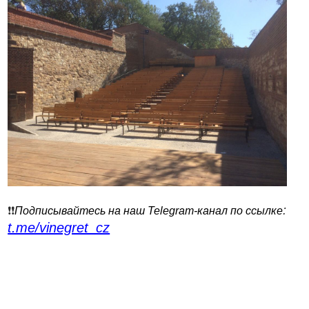
:
❗️❗️
Подписывайтесь на наш Telegram-канал по ссылке
t.me/vinegret_cz