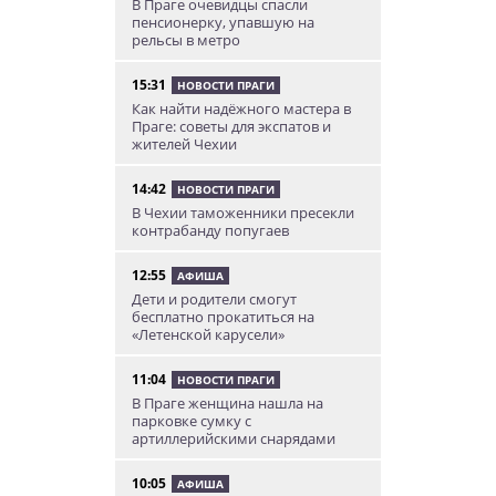
В Праге очевидцы спасли
пенсионерку, упавшую на
рельсы в метро
15:31
НОВОСТИ ПРАГИ
Как найти надёжного мастера в
Праге: советы для экспатов и
жителей Чехии
14:42
НОВОСТИ ПРАГИ
В Чехии таможенники пресекли
контрабанду попугаев
12:55
АФИША
Дети и родители смогут
бесплатно прокатиться на
«Летенской карусели»
11:04
НОВОСТИ ПРАГИ
В Праге женщина нашла на
парковке сумку с
артиллерийскими снарядами
10:05
АФИША