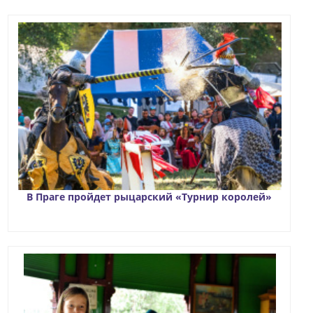
В Праге пройдет рыцарский «Турнир королей»