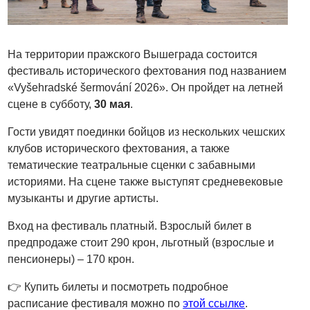
На территории пражского Вышеграда состоится
фестиваль исторического фехтования под названием
«Vyšehradské šermování 2026». Он пройдет на летней
сцене в субботу,
30 мая
.
Гости увидят поединки бойцов из нескольких чешских
клубов исторического фехтования, а также
тематические театральные сценки с забавными
историями. На сцене также выступят средневековые
музыканты и другие артисты.
Вход на фестиваль платный. Взрослый билет в
предпродаже стоит 290 крон, льготный (взрослые и
пенсионеры) – 170 крон.
👉 Купить билеты и посмотреть подробное
расписание фестиваля можно по
этой ссылке
.