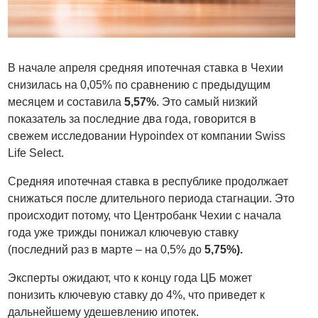
В начале апреля средняя ипотечная ставка в Чехии
снизилась на 0,05% по сравнению с предыдущим
месяцем и составила
5,57%
. Это самый низкий
показатель за последние два года, говорится в
свежем исследовании Hypoindex от компании Swiss
Life Select.
Средняя ипотечная ставка в республике продолжает
снижаться после длительного периода стагнации. Это
происходит потому, что Центробанк Чехии с начала
года уже трижды понижал ключевую ставку
(последний раз в марте – на 0,5% до
5,75%).
Эксперты ожидают, что к концу года ЦБ может
понизить ключевую ставку до 4%, что приведет к
дальнейшему удешевлению ипотек.