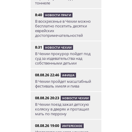
тоннеле
8:40
НОВОСТИ ПРАГИ
В воскресенье в Чехии можно
бесплатно посетить десятки
еврейских
достопримечательностей
8:31
НОВОСТИ ЧЕХИИ
В Чехии прокурор пойдет под
суд за издевательства над
собственными детьми
08.08.26 22:46
АФИША
В Чехии пройдет масштабный
фестиваль хмеля и пива
08.08.26 20:23
НОВОСТИ ЧЕХИИ
В Чехии поезд зажал детскую
коляску в дверях и протащил
мать по перрону
08.08.26 19:00
ИНТЕРЕСНОЕ