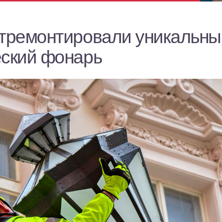
отремонтировали уникальны
еский фонарь