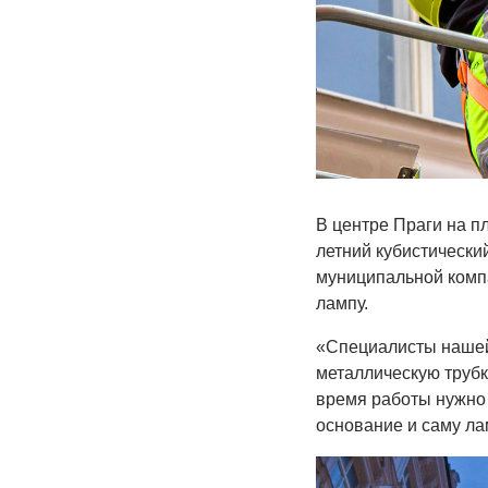
В центре Праги на п
летний кубистически
муниципальной комп
лампу.
«Специалисты нашей
металлическую трубк
время работы нужно 
основание и саму ла