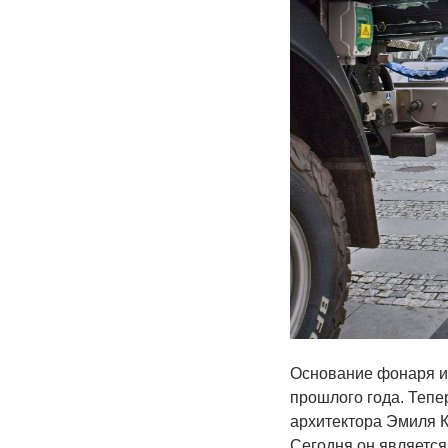
Основание фонаря и
прошлого года. Тепе
архитектора Эмиля К
Сегодня он является 