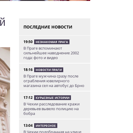
й
ПОСЛЕДНИЕ НОВОСТИ
19:50
НЕЗНАКОМАЯ ПРАГА
В Праге вспоминают
сильнейшее наводнение 2002
года: фото и видео
18:16
НОВОСТИ ПРАГИ
В Праге мужчина сразу после
ограбления ювелирного
магазина сел на автобус до Брно
17:12
КУРЬЕЗНЫЕ ИСТОРИИ
В Чехии расследование кражи
деревьев вывело полицию на
бобра
13:04
ИНТЕРЕСНОЕ
В Чехии подобранная на улице