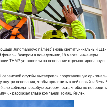
лощади Jungmannovo náměstí вновь светит уникальный 111-
й фонарь. Вечером в понедельник, 18 марта, инженеры
ании THMP установили на основание отремонтированную
 сервисной службы высверлили проржавевшую оригинал
у внутри основания, чтобы проложить в ней новый кабель. 
было соблюдать особую осторожность, чтобы не повредить
мпу», - рассказал глава компании Томаш Йилек.