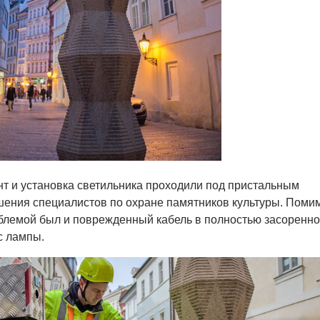
нт и установка светильника проходили под пристальным
шения специалистов по охране памятников культуры. Поми
блемой был и поврежденный кабель в полностью засоренн
с лампы.