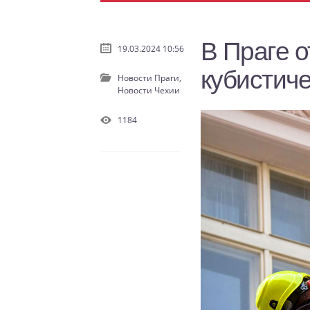
В Праге 
19.03.2024 10:56
кубистич
Новости Праги,
Новости Чехии
1184