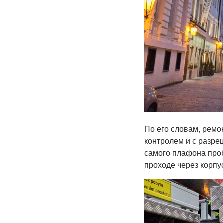
По его словам, ремо
контролем и с разре
самого плафона про
проходе через корпу