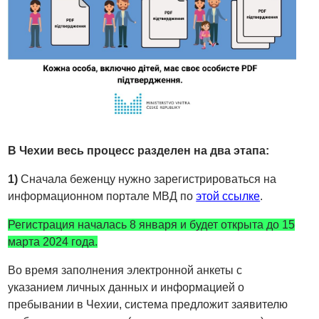
В Чехии весь процесс разделен на два этапа:
1)
Сначала беженцу нужно зарегистрироваться на
информационном портале МВД по
этой ссылке
.
Регистрация началась 8 января и будет открыта до 15
марта 2024 года.
Во время заполнения электронной анкеты с
указанием личных данных и информацией о
пребывании в Чехии, система предложит заявителю