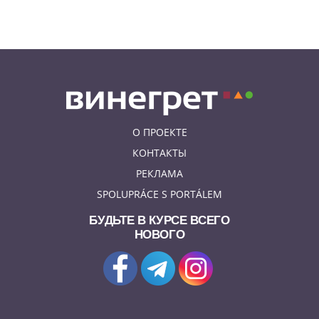
Как найти надёжного мастера в
Праге: советы для экспатов и
жителей Чехии
О ПРОЕКТЕ
КОНТАКТЫ
РЕКЛАМА
SPOLUPRÁCE S PORTÁLEM
БУДЬТЕ В КУРСЕ ВСЕГО
НОВОГО