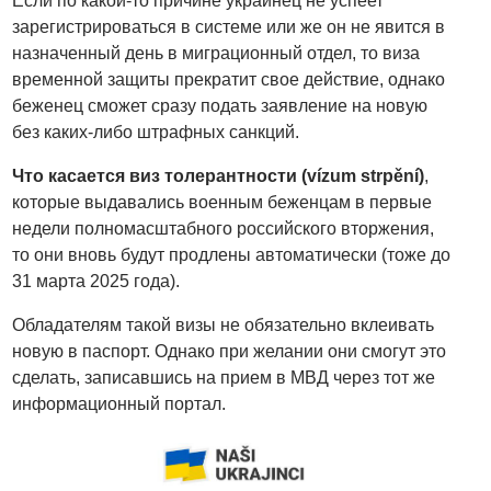
Если по какой-то причине украинец не успеет
зарегистрироваться в системе или же он не явится в
назначенный день в миграционный отдел, то виза
временной защиты прекратит свое действие, однако
беженец сможет сразу подать заявление на новую
без каких-либо штрафных санкций.
Что касается виз толерантности (vízum strpění)
,
которые выдавались военным беженцам в первые
недели полномасштабного российского вторжения,
то они вновь будут продлены автоматически (тоже до
31 марта 2025 года).
Обладателям такой визы не обязательно вклеивать
новую в паспорт. Однако при желании они смогут это
сделать, записавшись на прием в МВД через тот же
информационный портал.