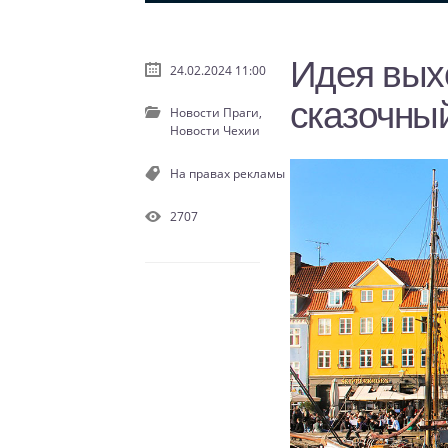
Идея выхо
24.02.2024 11:00
сказочны
Новости Праги,
Новости Чехии
На правах рекламы
2707