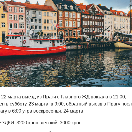
 22 марта выезд из Праги с Главного ЖД вокзала в 21:00,
н в субботу, 23 марта, в 9:00, обратный выезд в Прагу посл
агу в 6:00 утра воскресенья, 24 марта
И: 3200 крон, детский: 3000 крон.