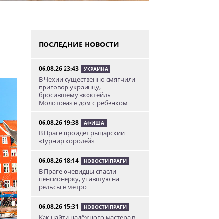
ПОСЛЕДНИЕ НОВОСТИ
06.08.26 23:43
УКРАИНА
В Чехии существенно смягчили
приговор украинцу,
бросившему «коктейль
Молотова» в дом с ребенком
06.08.26 19:38
АФИША
В Праге пройдет рыцарский
«Турнир королей»
06.08.26 18:14
НОВОСТИ ПРАГИ
В Праге очевидцы спасли
пенсионерку, упавшую на
рельсы в метро
06.08.26 15:31
НОВОСТИ ПРАГИ
Как найти надёжного мастера в