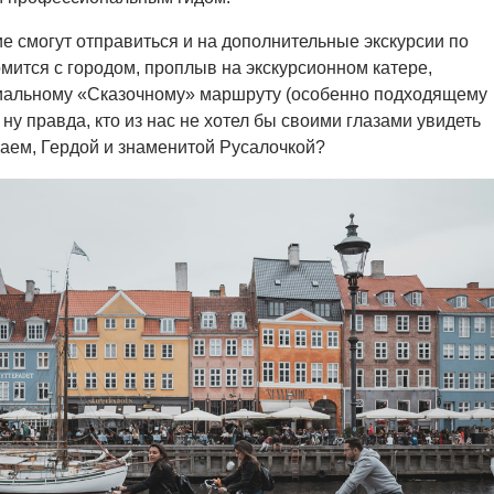
е смогут отправиться и на дополнительные экскурсии по
омится с городом, проплыв на экскурсионном катере,
циальному «Сказочному» маршруту (особенно подходящему
 ну правда, кто из нас не хотел бы своими глазами увидеть
Каем, Гердой и знаменитой Русалочкой?