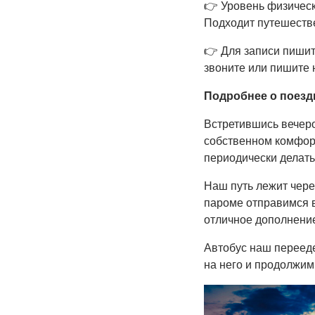
👉
Уровень физическ
Подходит путешестве
👉
Для записи пишит
звоните или пишите
Подробнее о поезд
Встретившись вечеро
собственном комфорт
периодически делать 
Наш путь лежит чере
пароме отправимся в
отличное дополнение
Автобус наш переедет
на него и продолжим