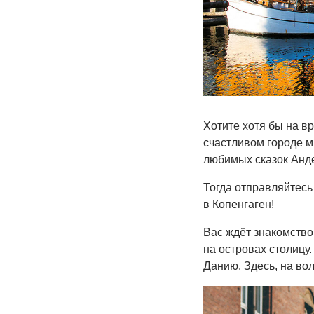
Хотите хотя бы на в
счастливом городе м
любимых сказок Анд
Тогда отправляйтесь
в Копенгаген!
Вас ждёт знакомство
на островах столицу.
Данию. Здесь, на во