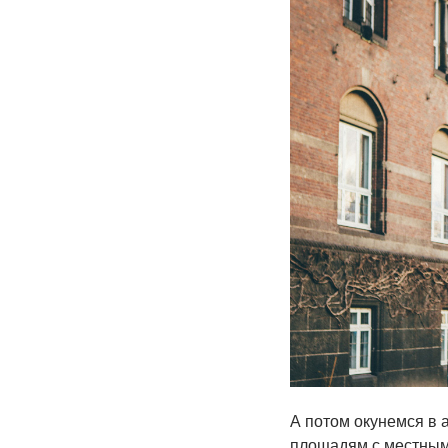
А потом окунемся в 
площадям с местным