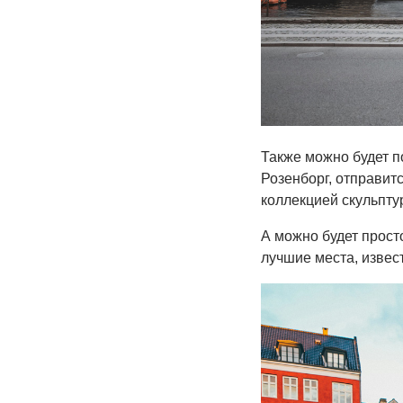
Также можно будет п
Розенборг, отправит
коллекцией скульпту
А можно будет прост
лучшие места, изве