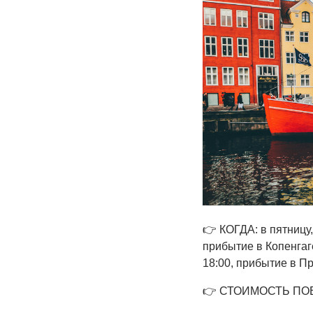
👉
КОГДА: в пятницу,
прибытие в Копенгаге
18:00, прибытие в Пр
👉
СТОИМОСТЬ ПОЕЗДК