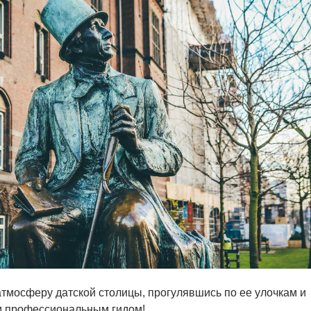
атмосферу датской столицы, прогулявшись по ее улочкам и
 профессиональным гидом!