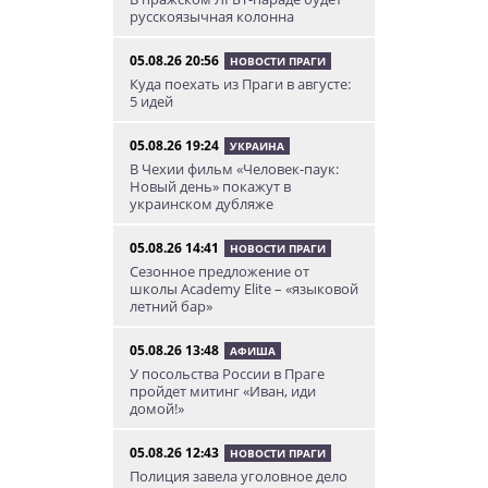
русскоязычная колонна
05.08.26 20:56
НОВОСТИ ПРАГИ
Куда поехать из Праги в августе:
5 идей
05.08.26 19:24
УКРАИНА
В Чехии фильм «Человек-паук:
Новый день» покажут в
украинском дубляже
05.08.26 14:41
НОВОСТИ ПРАГИ
Сезонное предложение от
школы Academy Elite – «языковой
летний бар»
05.08.26 13:48
АФИША
У посольства России в Праге
пройдет митинг «Иван, иди
домой!»
05.08.26 12:43
НОВОСТИ ПРАГИ
Полиция завела уголовное дело