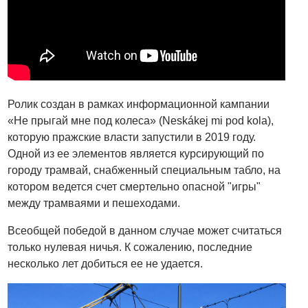
Ролик создан в рамках информационной кампании
«Не прыгай мне под колеса» (Neskákej mi pod kola),
которую пражские власти запустили в 2019 году.
Одной из ее элементов является курсирующий по
городу трамвай, снабженный специальным табло, на
котором ведется счет смертельно опасной "игры"
между трамваями и пешеходами.
Всеобщей победой в данном случае может считаться
только нулевая ничья. К сожалению, последние
несколько лет добиться ее не удается.