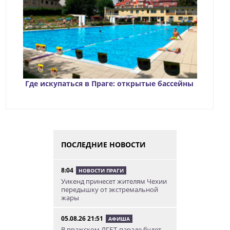
Где искупаться в Праге: открытые бассейны
ПОСЛЕДНИЕ НОВОСТИ
8:04
НОВОСТИ ПРАГИ
Уикенд принесет жителям Чехии
передышку от экстремальной
жары
05.08.26 21:51
АФИША
В пражском ЛГБТ-параде будет