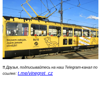
❗️❗️
Друзья, подписывайтесь на наш Telegram-канал по
t.me/vinegret_cz
:
ссылке