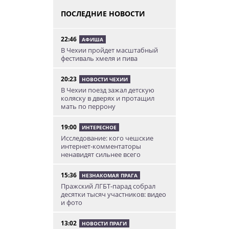
ПОСЛЕДНИЕ НОВОСТИ
22:46
АФИША
В Чехии пройдет масштабный
фестиваль хмеля и пива
20:23
НОВОСТИ ЧЕХИИ
В Чехии поезд зажал детскую
коляску в дверях и протащил
мать по перрону
19:00
ИНТЕРЕСНОЕ
Исследование: кого чешские
интернет-комментаторы
ненавидят сильнее всего
15:36
НЕЗНАКОМАЯ ПРАГА
Пражский ЛГБТ-парад собрал
десятки тысяч участников: видео
и фото
13:02
НОВОСТИ ПРАГИ