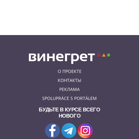
07.08.26 19:50
НЕЗНАКОМАЯ ПРАГА
В Праге вспоминают
сильнейшее наводнение 2002
года: фото и видео
О ПРОЕКТЕ
КОНТАКТЫ
РЕКЛАМА
SPOLUPRÁCE S PORTÁLEM
БУДЬТЕ В КУРСЕ ВСЕГО
НОВОГО