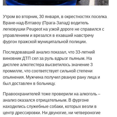
Утром во вторник, 30 января, в окрестностях поселка
Вране-над-Влтавоу (Прага-Запад) водитель
легковушки Peugeot на узкой дороге не справился с
управлением и врезался в ехавший навстречу
фургон пражской муниципальной полиции.
Последовавший анализ показал, что 33-летний
виновник ДТП сел за руль вдрызг пьяным. На
дисплее алкотестера высветилось значение 3
промилле, что соответствует сильной степени
опьянения. Мужчина получил рваную рану лица и
был доставлен в больницу.
Правоохранителей тоже проверили на алкоголь –
анализ оказался отрицательным. В фургоне
находились служебные собаки, которых везли в
центр дрессировки. Ни двуногие, ни четвероногие