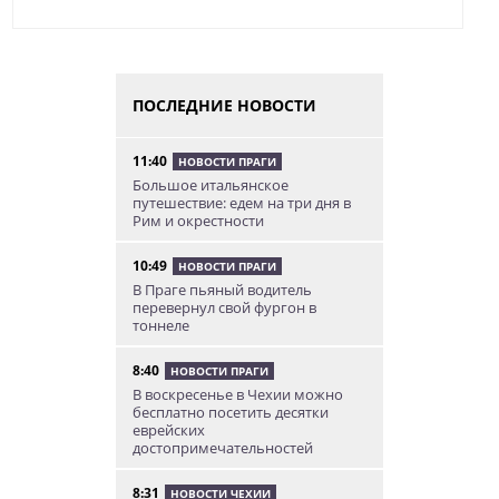
ПОСЛЕДНИЕ НОВОСТИ
11:40
НОВОСТИ ПРАГИ
Большое итальянское
путешествие: едем на три дня в
Рим и окрестности
10:49
НОВОСТИ ПРАГИ
В Праге пьяный водитель
перевернул свой фургон в
тоннеле
8:40
НОВОСТИ ПРАГИ
В воскресенье в Чехии можно
бесплатно посетить десятки
еврейских
достопримечательностей
8:31
НОВОСТИ ЧЕХИИ