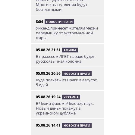
Многие выступления будут
бесплатными
8:04
НОВОСТИ ПРАГИ
Уикенд принесет жителям Чехии
передышку от экстремальной
жары
05.08.26 21:51
АФИША
В пражском ЛГБТ-параде будет
русскоязычная колонна
05.08.26 20:56
НОВОСТИ ПРАГИ
Куда поехать из Праги в августе:
5 идей
05.08.26 19:24
УКРАИНА
В Чехии фильм «Человек-паук:
Новый день» покажут в
украинском дубляже
05.08.26 14:41
НОВОСТИ ПРАГИ
Сезонное предложение от