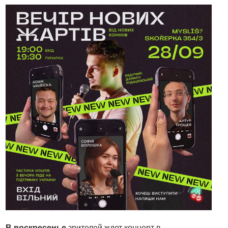
В воскресенье
зрителей ждет концерт в