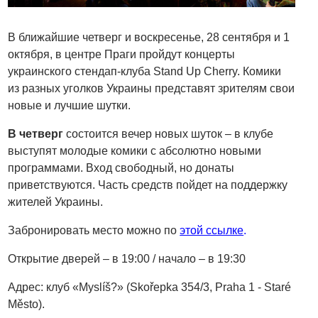
В ближайшие четверг и воскресенье, 28 сентября и 1
октября, в центре Праги пройдут концерты
украинского стендап-клуба Stand Up Cherry. Комики
из разных уголков Украины представят зрителям свои
новые и лучшие шутки.
В четверг
состоится вечер новых шуток – в клубе
выступят молодые комики с абсолютно новыми
программами. Вход свободный, но донаты
приветствуются. Часть средств пойдет на поддержку
жителей Украины.
Забронировать место можно по
этой ссылке
.
Открытие дверей – в 19:00 / начало – в 19:30
Адрес: клуб «Myslíš?» (Skořepka 354/3, Praha 1 - Staré
Město).