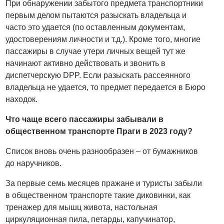
При обнаружении забытого предмета транспортники
первым делом пытаются разыскать владельца и
часто это удается (по оставленным документам,
удостоверениям личности и т.д.). Кроме того, многие
пассажиры в случае утери личных вещей тут же
начинают активно действовать и звонить в
диспетчерскую DPP. Если разыскать рассеянного
владельца не удается, то предмет передается в Бюро
находок.
Что чаще всего пассажиры забывали в
общественном транспорте Праги в 2023 году?
Список вновь очень разнообразен – от бумажников
до наручников.
За первые семь месяцев пражане и туристы забыли
в общественном транспорте такие диковинки, как
тренажер для мышц живота, настольная
циркуляционная пила, петарды, капучинатор,