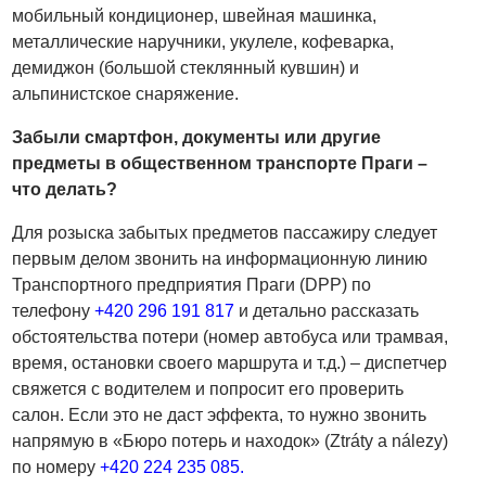
мобильный кондиционер, швейная машинка,
металлические наручники, укулеле, кофеварка,
демиджон (большой стеклянный кувшин) и
альпинистское снаряжение.
Забыли смартфон, документы или другие
предметы в общественном транспорте Праги –
что делать?
Для розыска забытых предметов пассажиру следует
первым делом звонить на информационную линию
Транспортного предприятия Праги (DPP) по
телефону
+420 296 191 817
и детально рассказать
обстоятельства потери (номер автобуса или трамвая,
время, остановки своего маршрута и т.д.) – диспетчер
свяжется с водителем и попросит его проверить
салон. Если это не даст эффекта, то нужно звонить
напрямую в «Бюро потерь и находок» (Ztráty a nálezy)
по номеру
+420 224 235 085.