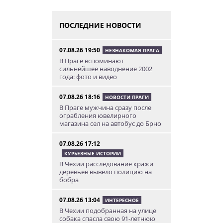
ПОСЛЕДНИЕ НОВОСТИ
07.08.26 19:50
НЕЗНАКОМАЯ ПРАГА
В Праге вспоминают
сильнейшее наводнение 2002
года: фото и видео
07.08.26 18:16
НОВОСТИ ПРАГИ
В Праге мужчина сразу после
ограбления ювелирного
магазина сел на автобус до Брно
07.08.26 17:12
КУРЬЕЗНЫЕ ИСТОРИИ
В Чехии расследование кражи
деревьев вывело полицию на
бобра
07.08.26 13:04
ИНТЕРЕСНОЕ
В Чехии подобранная на улице
собака спасла свою 91-летнюю