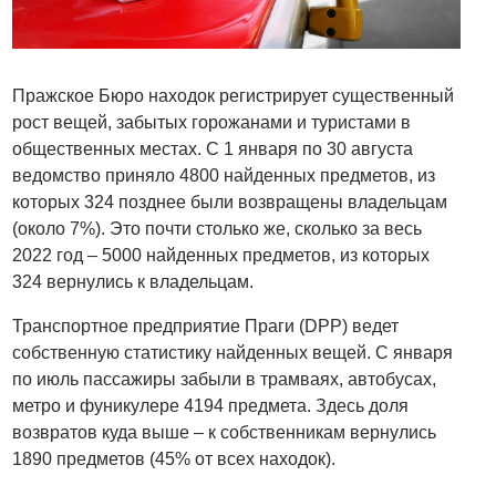
Пражское Бюро находок регистрирует существенный
рост вещей, забытых горожанами и туристами в
общественных местах. С 1 января по 30 августа
ведомство приняло 4800 найденных предметов, из
которых 324 позднее были возвращены владельцам
(около 7%). Это почти столько же, сколько за весь
2022 год – 5000 найденных предметов, из которых
324 вернулись к владельцам.
Транспортное предприятие Праги (DPP) ведет
собственную статистику найденных вещей. С января
по июль пассажиры забыли в трамваях, автобусах,
метро и фуникулере 4194 предмета. Здесь доля
возвратов куда выше – к собственникам вернулись
1890 предметов (45% от всех находок).