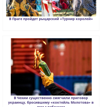
В Праге пройдет рыцарский «Турнир королей»
В Чехии существенно смягчили приговор
украинцу, бросившему «коктейль Молотова» в
дом с ребенком