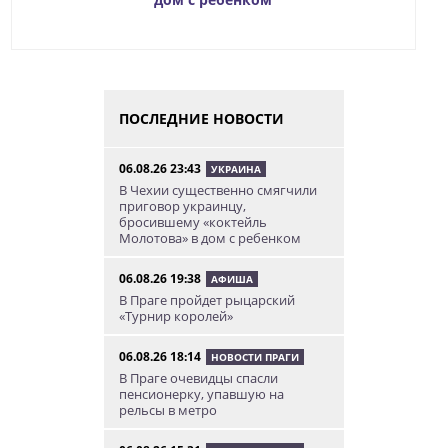
ПОСЛЕДНИЕ НОВОСТИ
06.08.26 23:43
УКРАИНА
В Чехии существенно смягчили
приговор украинцу,
бросившему «коктейль
Молотова» в дом с ребенком
06.08.26 19:38
АФИША
В Праге пройдет рыцарский
«Турнир королей»
06.08.26 18:14
НОВОСТИ ПРАГИ
В Праге очевидцы спасли
пенсионерку, упавшую на
рельсы в метро