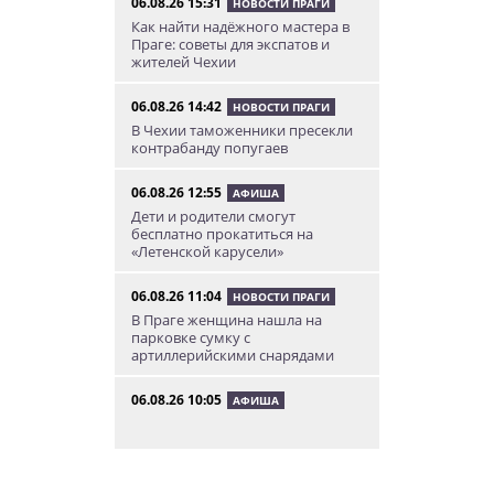
06.08.26 15:31
НОВОСТИ ПРАГИ
Как найти надёжного мастера в
Праге: советы для экспатов и
жителей Чехии
06.08.26 14:42
НОВОСТИ ПРАГИ
В Чехии таможенники пресекли
контрабанду попугаев
06.08.26 12:55
АФИША
Дети и родители смогут
бесплатно прокатиться на
«Летенской карусели»
06.08.26 11:04
НОВОСТИ ПРАГИ
В Праге женщина нашла на
парковке сумку с
артиллерийскими снарядами
06.08.26 10:05
АФИША
В Праге пройдет фестиваль
нового цирка Letní Letná.
Многие выступления будут
бесплатными