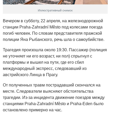
Иллюстративный снимок
Вечером в субботу, 22 апреля, на железнодорожной
станции Praha-Zahradní Město под колесами поезда
погиб человек. По словам представителя пражской
полиции Яна Рыбанского, речь шла о самоубийстве.
Трагедия произошла около 19:30. Пассажир (полиция
не уточняет ни его возраст, ни пол) спрыгнул с
платформы и вышел на пути, где его сбил
международный экспресс, следовавший из
австрийского Линца в Прагу.
От полученных травм пострадавший скончался на
месте. Следователи выясняют обстоятельства
трагедии. Из-за инцидента движение поездов между
станциями Praha-Zahradní Město и Praha-Eden было
остановлено примерно на час.