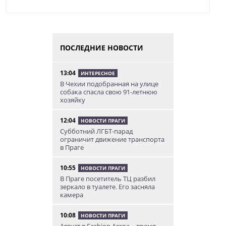
ПОСЛЕДНИЕ НОВОСТИ
13:04
ИНТЕРЕСНОЕ
В Чехии подобранная на улице
собака спасла свою 91-летнюю
хозяйку
12:04
НОВОСТИ ПРАГИ
Субботний ЛГБТ-парад
ограничит движение транспорта
в Праге
10:55
НОВОСТИ ПРАГИ
В Праге посетитель ТЦ разбил
зеркало в туалете. Его засняла
камера
10:08
НОВОСТИ ПРАГИ
Август в Fashion Arena – время