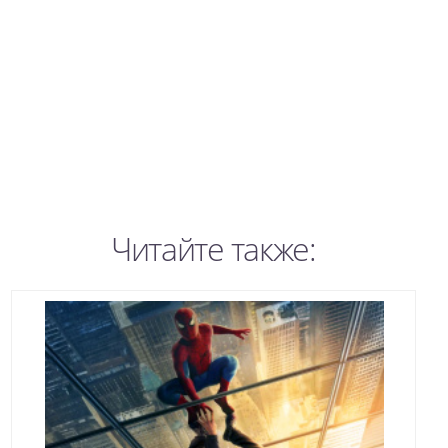
Читайте также: