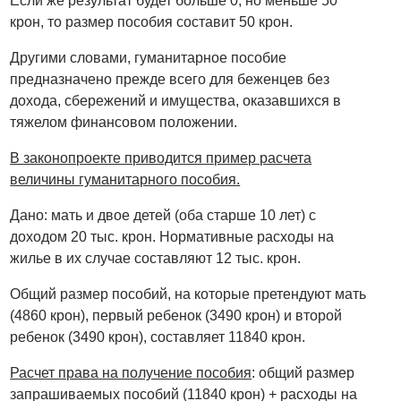
Если же результат будет больше 0, но меньше 50
крон, то размер пособия составит 50 крон.
Другими словами, гуманитарное пособие
предназначено прежде всего для беженцев без
дохода, сбережений и имущества, оказавшихся в
тяжелом финансовом положении.
В законопроекте приводится пример расчета
величины гуманитарного пособия.
Дано: мать и двое детей (оба старше 10 лет) с
доходом 20 тыс. крон. Нормативные расходы на
жилье в их случае составляют 12 тыс. крон.
Общий размер пособий, на которые претендуют мать
(4860 крон), первый ребенок (3490 крон) и второй
ребенок (3490 крон), составляет 11840 крон.
Расчет права на получение пособия
: общий размер
запрашиваемых пособий (11840 крон) + расходы на