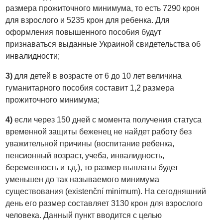
размера прожиточного минимума, то есть 7290 крон
для взрослого и 5235 крон для ребенка. Для
оформления повышенного пособия будут
признаваться выданные Украиной свидетельства об
инвалидности;
3)
для детей в возрасте от 6 до 10 лет величина
гуманитарного пособия составит 1,2 размера
прожиточного минимума;
4)
если через 150 дней с момента получения статуса
временной защиты беженец не найдет работу без
уважительной причины (воспитание ребенка,
пенсионный возраст, учеба, инвалидность,
беременность и т.д.), то размер выплаты будет
уменьшен до так называемого минимума
существования (existenční minimum). На сегодняшний
день его размер составляет 3130 крон для взрослого
человека. Данный пункт вводится с целью