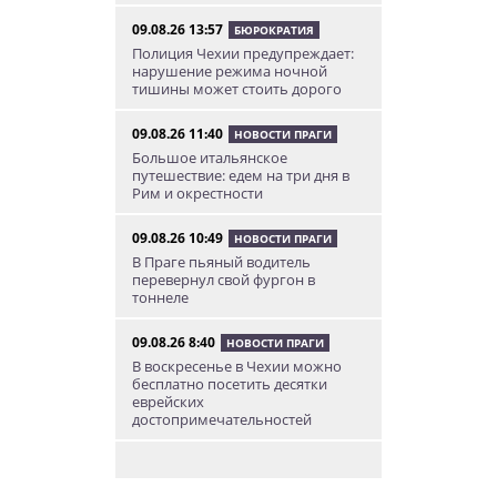
09.08.26 13:57
БЮРОКРАТИЯ
Полиция Чехии предупреждает:
нарушение режима ночной
тишины может стоить дорого
09.08.26 11:40
НОВОСТИ ПРАГИ
Большое итальянское
путешествие: едем на три дня в
Рим и окрестности
09.08.26 10:49
НОВОСТИ ПРАГИ
В Праге пьяный водитель
перевернул свой фургон в
тоннеле
09.08.26 8:40
НОВОСТИ ПРАГИ
В воскресенье в Чехии можно
бесплатно посетить десятки
еврейских
достопримечательностей
09.08.26 8:31
НОВОСТИ ЧЕХИИ
В Чехии прокурор пойдет под