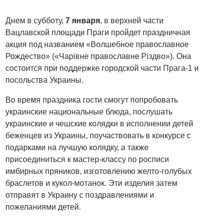
Днем в субботу,
7 января
, в верхней части
Вацлавской площади Праги пройдет праздничная
акция под названием «Волшебное православное
Рождество» («Чарівне православне Різдво»). Она
состоится при поддержке городской части Прага-1 и
посольства Украины.
Во время праздника гости смогут попробовать
украинские национальные блюда, послушать
украинские и чешские колядки в исполнении детей
беженцев из Украины, поучаствовать в конкурсе с
подарками на лучшую колядку, а также
присоединиться к мастер-классу по росписи
имбирных пряников, изготовлению желто-голубых
браслетов и кукол-мотанок. Эти изделия затем
отправят в Украину с поздравлениями и
пожеланиями детей.