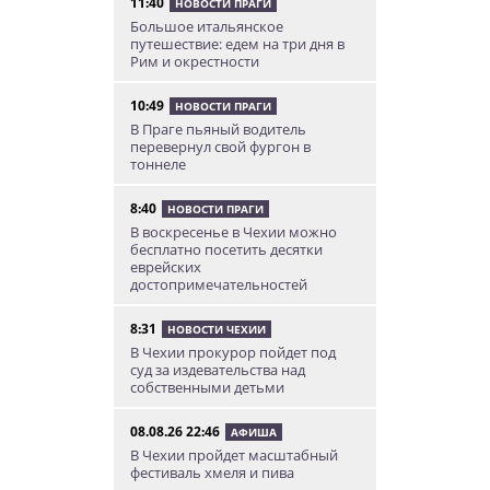
11:40
НОВОСТИ ПРАГИ
Большое итальянское
путешествие: едем на три дня в
Рим и окрестности
10:49
НОВОСТИ ПРАГИ
В Праге пьяный водитель
перевернул свой фургон в
тоннеле
8:40
НОВОСТИ ПРАГИ
В воскресенье в Чехии можно
бесплатно посетить десятки
еврейских
достопримечательностей
8:31
НОВОСТИ ЧЕХИИ
В Чехии прокурор пойдет под
суд за издевательства над
собственными детьми
08.08.26 22:46
АФИША
В Чехии пройдет масштабный
фестиваль хмеля и пива