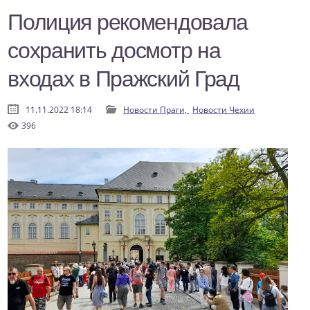
Полиция рекомендовала
сохранить досмотр на
входах в Пражский Град
11.11.2022 18:14
Новости Праги,
Новости Чехии
396