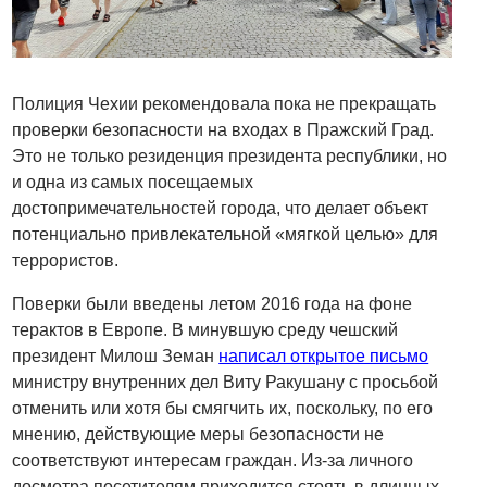
Полиция Чехии рекомендовала пока не прекращать
проверки безопасности на входах в Пражский Град.
Это не только резиденция президента республики, но
и одна из самых посещаемых
достопримечательностей города, что делает объект
потенциально привлекательной «мягкой целью» для
террористов.
Поверки были введены летом 2016 года на фоне
терактов в Европе. В минувшую среду чешский
президент Милош Земан
написал открытое письмо
министру внутренних дел Виту Ракушану с просьбой
отменить или хотя бы смягчить их, поскольку, по его
мнению, действующие меры безопасности не
соответствуют интересам граждан. Из-за личного
досмотра посетителям приходится стоять в длинных