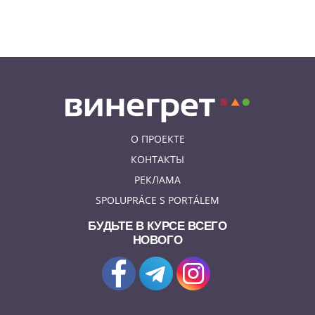
06.08.26 19:38
АФИША
В Праге пройдет рыцарский
«Турнир королей»
О ПРОЕКТЕ
КОНТАКТЫ
РЕКЛАМА
SPOLUPRÁCE S PORTÁLEM
БУДЬТЕ В КУРСЕ ВСЕГО
НОВОГО