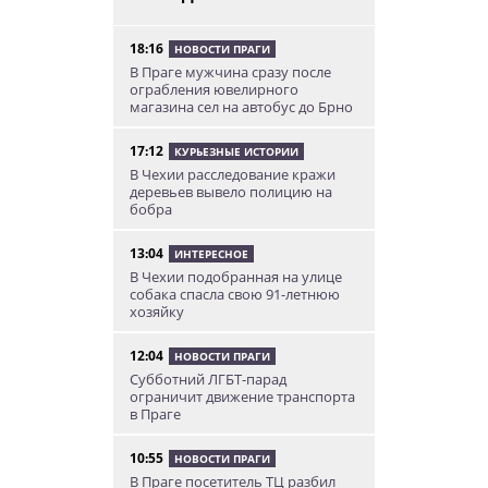
18:16
НОВОСТИ ПРАГИ
В Праге мужчина сразу после
ограбления ювелирного
магазина сел на автобус до Брно
17:12
КУРЬЕЗНЫЕ ИСТОРИИ
В Чехии расследование кражи
деревьев вывело полицию на
бобра
13:04
ИНТЕРЕСНОЕ
В Чехии подобранная на улице
собака спасла свою 91-летнюю
хозяйку
12:04
НОВОСТИ ПРАГИ
Субботний ЛГБТ-парад
ограничит движение транспорта
в Праге
10:55
НОВОСТИ ПРАГИ
В Праге посетитель ТЦ разбил