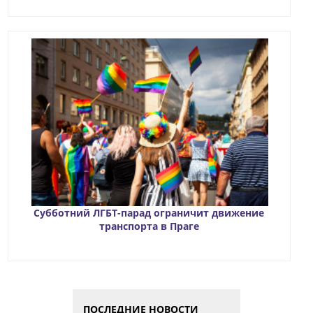
Субботний ЛГБТ-парад ограничит движение
транспорта в Праге
ПОСЛЕДНИЕ НОВОСТИ