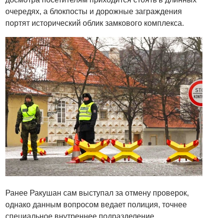
очередях, а блокпосты и дорожные заграждения
портят исторический облик замкового комплекса.
Ранее Ракушан сам выступал за отмену проверок,
однако данным вопросом ведает полиция, точнее
специальное внутреннее подразделение,