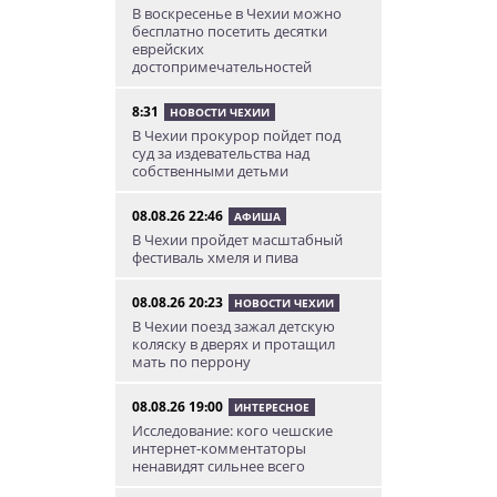
В воскресенье в Чехии можно
бесплатно посетить десятки
еврейских
достопримечательностей
8:31
НОВОСТИ ЧЕХИИ
В Чехии прокурор пойдет под
суд за издевательства над
собственными детьми
08.08.26 22:46
АФИША
В Чехии пройдет масштабный
фестиваль хмеля и пива
08.08.26 20:23
НОВОСТИ ЧЕХИИ
В Чехии поезд зажал детскую
коляску в дверях и протащил
мать по перрону
08.08.26 19:00
ИНТЕРЕСНОЕ
Исследование: кого чешские
интернет-комментаторы
ненавидят сильнее всего