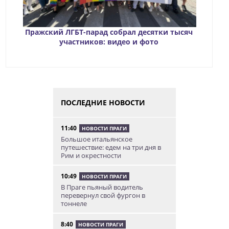
Пражский ЛГБТ-парад собрал десятки тысяч
участников: видео и фото
ПОСЛЕДНИЕ НОВОСТИ
11:40
НОВОСТИ ПРАГИ
Большое итальянское
путешествие: едем на три дня в
Рим и окрестности
10:49
НОВОСТИ ПРАГИ
В Праге пьяный водитель
перевернул свой фургон в
тоннеле
8:40
НОВОСТИ ПРАГИ