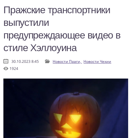
Пражские транспортники
выпустили
предупреждающее видео в
стиле Хэллоуина
30.10.2023 8:45
Новости Праги,
Новости Чехии
1924