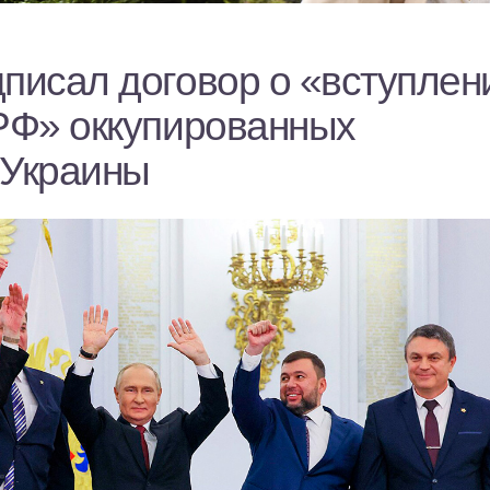
дписал договор о «вступлен
 РФ» оккупированных
 Украины