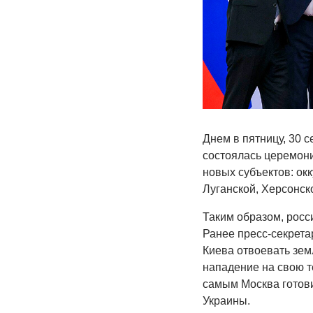
Днем в пятницу, 30 
состоялась церемони
новых субъектов: ок
Луганской, Херсонск
Таким образом, росс
Ранее пресс-секрета
Киева отвоевать зем
нападение на свою т
самым Москва готови
Украины.