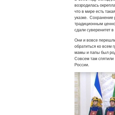
возродилась окрепла
что в мире есть така
указке. Сохранение 
традиционным ценно
сдали суверенитет в
Они и вовсе перешли
обратиться ко всем 
мамы и папы был род
Совсем там спятили ч
России.