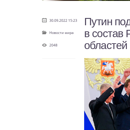
Путин по
30.09.2022 15:23
в состав
Новости мира
областей
2048