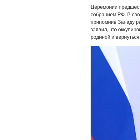
Церемонии предшест
собранием РФ. В сво
припомнив Западу ра
заявил, что оккупир
родиной и вернуться