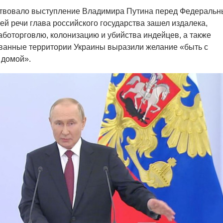
вовало выступление Владимира Путина перед Федераль
ей речи глава российского государства зашел издалека,
боторговлю, колонизацию и убийства индейцев, а также
ованные территории Украины выразили желание «быть с
 домой».