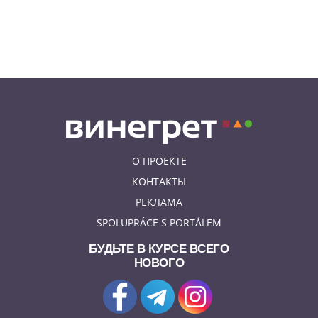
08.08.26 20:23
НОВОСТИ ЧЕХИИ
В Чехии поезд зажал детскую
коляску в дверях и протащил
мать по перрону
О ПРОЕКТЕ
КОНТАКТЫ
РЕКЛАМА
SPOLUPRÁCE S PORTÁLEM
БУДЬТЕ В КУРСЕ ВСЕГО
НОВОГО