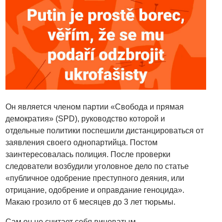
Он является членом партии «Свобода и прямая
демократия» (SPD), руководство которой и
отдельные политики поспешили дистанцироваться от
заявления своего однопартийца. Постом
заинтересовалась полиция. После проверки
следователи возбудили уголовное дело по статье
«публичное одобрение преступного деяния, или
отрицание, одобрение и оправдание геноцида».
Макаю грозило от 6 месяцев до 3 лет тюрьмы.
Сам он не считает себя виноватым.