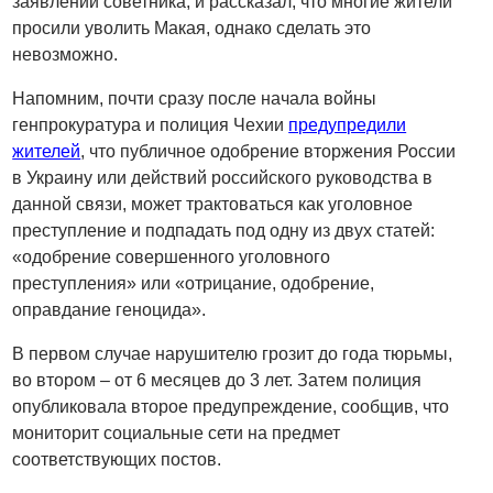
заявлений советника, и рассказал, что многие жители
просили уволить Макая, однако сделать это
невозможно.
Напомним, почти сразу после начала войны
генпрокуратура и полиция Чехии
предупредили
жителей
, что публичное одобрение вторжения России
в Украину или действий российского руководства в
данной связи, может трактоваться как уголовное
преступление и подпадать под одну из двух статей:
«одобрение совершенного уголовного
преступления» или «отрицание, одобрение,
оправдание геноцида».
В первом случае нарушителю грозит до года тюрьмы,
во втором – от 6 месяцев до 3 лет. Затем полиция
опубликовала второе предупреждение, сообщив, что
мониторит социальные сети на предмет
соответствующих постов.