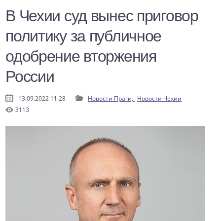
В Чехии суд вынес приговор
политику за публичное
одобрение вторжения
России
13.09.2022 11:28
Новости Праги,
Новости Чехии
3113