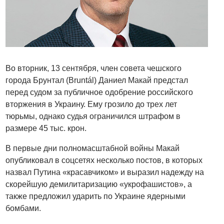
Во вторник, 13 сентября, член совета чешского
города Брунтал (Bruntál) Даниел Макай предстал
перед судом за публичное одобрение российского
вторжения в Украину. Ему грозило до трех лет
тюрьмы, однако судья ограничился штрафом в
размере 45 тыс. крон.
В первые дни полномасштабной войны Макай
опубликовал в соцсетях несколько постов, в которых
назвал Путина «красавчиком» и выразил надежду на
скорейшую демилитаризацию «укрофашистов», а
также предложил ударить по Украине ядерными
бомбами.