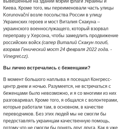
вывешенные на здании мэрии флаги Украины и
Киева. Кроме того, мы переименовали часть улицы
Korunovační возле посольства России в улицу
Украинских героев и мост Виталия Скакуна –
украинского военнослужащего, который взорвал
переправу у Херсона, чтобы замедлить продвижение
российских войск
(сапер Виталий Скакун погиб,
взорвав Генический мост 24 февраля 2022 года. -
Vinegret.cz).
Вы лично встречались с беженцами?
В момент большого наплыва я посещал Конгресс-
центр днем и ночью. Разумеется, не встречаться с
беженцами было невозможно, и я со многими из них
разговаривал. Кроме того, я общался с волонтерами,
которые работали там, в основном, в качестве
переводчиков. Без этих людей мы не смогли бы
предоставлять украинцам качественную помощь,
потому что не смогли бы понять друг друга. Как я уже