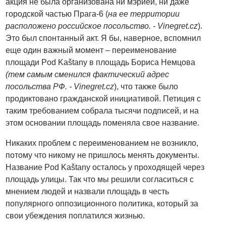
акция не была организована ни мэрией, ни даже
городской частью Прага-6 (
на ее территории
расположено российское посольство. - Vinegret.cz
).
Это был спонтанный акт. Я бы, наверное, вспомнил
еще один важный момент – переименование
площади Pod Kaštany в площадь Бориса Немцова
(тем самым сменился фактический адрес
посольства РФ. - Vinegret.cz
), что также было
продиктовано гражданской инициативой. Петиция с
таким требованием собрала тысячи подписей, и на
этом основании площадь поменяла свое название.
Никаких проблем с переименованием не возникло,
потому что никому не пришлось менять документы.
Название Pod Kaštany осталось у проходящей через
площадь улицы. Так что мы решили согласиться с
мнением людей и назвали площадь в честь
популярного оппозиционного политика, который за
свои убеждения поплатился жизнью.