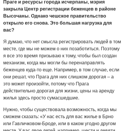
Праге и ресурсы города исчерпаны, мэрия
закрыла Центр регистрации беженцев в районе
Высочаны. Однако чешское правительство
открыло его снова. Это большая нагрузка для
вас?
Я думаю, что нет смысла регистрировать людей в том
месте, где мы не можем о них позаботиться. Поэтому
я все это время призываю к тому, чтобы был создан
механизм, когда мы могли бы перенаправлять
беженцев куда-то еще. Например, в том случае, если
они решат, что Прага для них слишком дорогая – а
это может произойти, потому что Прага
действительно дорогая для жизни, цены на аренду
жилья здесь просто сумасшедшие.
Нужно, чтобы существовала возможность, когда мы
сможем сказать: «У нас есть для вас жилье в Брно
или Гавличковом-Броде, или в каком угодно другом
месте. У вас двое детей, например, шести и девяти