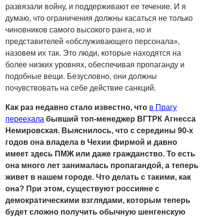
развязали войну, и поддерживают ее течение. И я
думаю, что ограничения должны касаться не только
чиновников самого высокого ранга, но и
представителей «обслуживающего персонала»,
назовем их так. Это люди, которые находятся на
более низких уровнях, обеспечивая пропаганду и
подобные вещи. Безусловно, они должны
почувствовать на себе действие санкций.
Как раз недавно стало известно, что
в Прагу
переехала
бывший топ-менеджер ВГТРК Агнесса
Немировская. Выяснилось, что с середины 90-х
годов она владела в Чехии фирмой и давно
имеет здесь ПМЖ или даже гражданство. То есть
она много лет занималась пропагандой, а теперь
живет в нашем городе. Что делать с такими, как
она? При этом, существуют россияне с
демократическими взглядами, которым теперь
будет сложно получить обычную шенгенскую