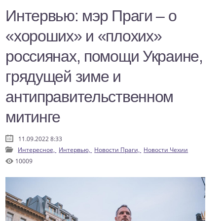
Интервью: мэр Праги – о
«хороших» и «плохих»
россиянах, помощи Украине,
грядущей зиме и
антиправительственном
митинге
11.09.2022 8:33
Интересное,
Интервью,
Новости Праги,
Новости Чехии
10009