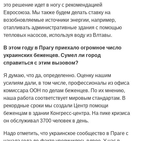
это решение идет в ногу с рекомендацией
Евросоюза. Мы также будем делать ставку на
возобновляемые источники энергии, например,
отапливать административные здания с помощью
тепловых насосов, используя воду из Влтавы.
В этом году в Прагу приехало огромное число
украинских беженцев. Сумел ли город
справиться с этим вызовом?
Я думаю, что да, определенно. Оценку нашим
усилиям дали, в том числе, профессионалы из офиса
комиссара ООН по делам беженцев. По их мнению,
наша работа соответствует мировым стандартам. В
рекордные сроки мы создали Центр помощи
беженцам в здании Конгресс-центра. На пике кризиса
он обслуживал 3700 человек в день.
Надо отметить, что украинское сообщество в Праге с
начала года де-факто увеличилось вдвое. У нас в