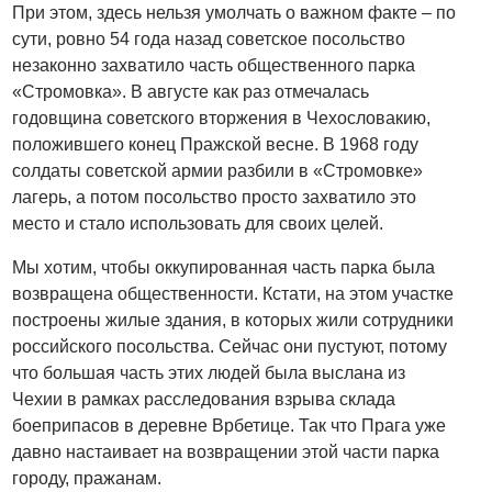
При этом, здесь нельзя умолчать о важном факте – по
сути, ровно 54 года назад советское посольство
незаконно захватило часть общественного парка
«Стромовка». В августе как раз отмечалась
годовщина советского вторжения в Чехословакию,
положившего конец Пражской весне. В 1968 году
солдаты советской армии разбили в «Стромовке»
лагерь, а потом посольство просто захватило это
место и стало использовать для своих целей.
Мы хотим, чтобы оккупированная часть парка была
возвращена общественности. Кстати, на этом участке
построены жилые здания, в которых жили сотрудники
российского посольства. Сейчас они пустуют, потому
что большая часть этих людей была выслана из
Чехии в рамках расследования взрыва склада
боеприпасов в деревне Врбетице. Так что Прага уже
давно настаивает на возвращении этой части парка
городу, пражанам.