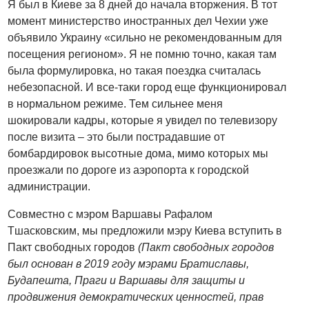
Я был в Киеве за 8 дней до начала вторжения. В тот
момент министерство иностранных дел Чехии уже
объявило Украину «сильно не рекомендованным для
посещения регионом». Я не помню точно, какая там
была формулировка, но такая поездка считалась
небезопасной. И все-таки город еще функционировал
в нормальном режиме. Тем сильнее меня
шокировали кадры, которые я увидел по телевизору
после визита – это были пострадавшие от
бомбардировок высотные дома, мимо которых мы
проезжали по дороге из аэропорта к городской
администрации.
Совместно с мэром Варшавы Рафалом
Тшасковским, мы предложили мэру Киева вступить в
Пакт свободных городов
(Пакт свободных городов
был основан в 2019 году мэрами Братиславы,
Будапешта, Праги и Варшавы для защиты и
продвижения демократических ценностей, прав