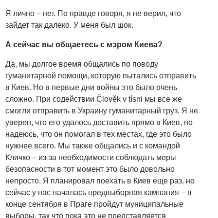
Я лично – нет. По правде говоря, я не верил, что
зайдет так далеко. У меня был шок.
А сейчас вы общаетесь с мэром Киева?
Да, мы долгое время общались по поводу
гуманитарной помощи, которую пытались отправить
в Киев. Но в первые дни войны это было очень
сложно. При содействии Člověk v tísni мы все же
смогли отправить в Украину гуманитарный груз. Я не
уверен, что его удалось доставить прямо в Киев, но
надеюсь, что он помогал в тех местах, где это было
нужнее всего. Мы также общались и с командой
Кличко – из-за необходимости соблюдать меры
безопасности в тот момент это было довольно
непросто. Я планировал поехать в Киев еще раз, но
сейчас у нас началась предвыборная кампания – в
конце сентября в Праге пройдут муниципальные
выборы, так что пока это не представляется