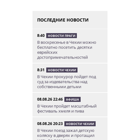
ПОСЛЕДНИЕ НОВОСТИ
8:40
НОВОСТИ ПРАГИ
В воскресенье в Чехии можно
бесплатно посетить десятки
еврейских
достопримечательностей
8:31
НОВОСТИ ЧЕХИИ
В Чехии прокурор пойдет под
суд за издевательства над
собственными детьми
08.08.26 22:46
АФИША
В Чехии пройдет масштабный
фестиваль хмеля и пива
08.08.26 20:23
НОВОСТИ ЧЕХИИ
В Чехии поезд зажал детскую
коляску в дверях и протащил