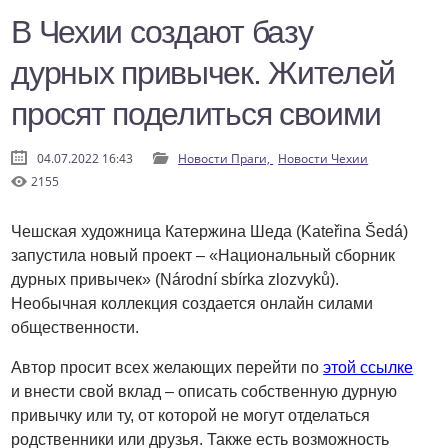
В Чехии создают базу
дурных привычек. Жителей
просят поделиться своими
04.07.2022 16:43
Новости Праги,
Новости Чехии
2155
Чешская художница Катержина Шеда (Kateřina Šedá)
запустила новый проект – «Национальный сборник
дурных привычек» (Národní sbírka zlozvyků).
Необычная коллекция создается онлайн силами
общественности.
Автор просит всех желающих перейти по
этой ссылке
и внести свой вклад – описать собственную дурную
привычку или ту, от которой не могут отделаться
родственники или друзья. Также есть возможность