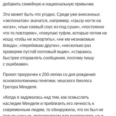
добавить семейную и национальную привычки.
Это может быть что угодно. Среди уже внесенных
«экспонатов» значатся, например, «грызу ногти на
ногах», «пью соевый соус из-под суши», «постоянно
что-то повторяю», «покупаю туфли, которые потом не
ношу, чтобы не испортить», «не ем незнакомые
блюда», «перебиваю других», «несколько раз
проверяю пустой почтовый ящик», «стараюсь
быстрее отправлять сообщения, поэтому пишу
с ошибками».
Проект приурочен к 200-летию со дня рождения
основоположника генетики, чешского биолога
Грегора Менделя.
«Когда я задумалась над тем, как осмыслить
наследие Менделя и приблизить его личность к
современным людям, то обнаружила, что он был не
только ученым, метеорологом или пчеловодом, но и