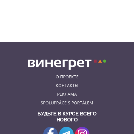
05.08.26 14:41
НОВОСТИ ПРАГИ
Сезонное предложение от
школы Academy Elite – «языковой
летний бар»
О ПРОЕКТЕ
КОНТАКТЫ
РЕКЛАМА
SPOLUPRÁCE S PORTÁLEM
БУДЬТЕ В КУРСЕ ВСЕГО
НОВОГО