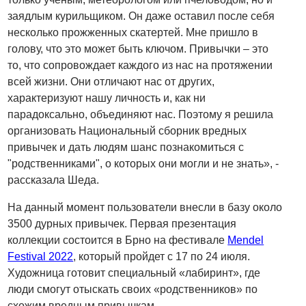
заядлым курильщиком. Он даже оставил после себя
несколько прожженных скатертей. Мне пришло в
голову, что это может быть ключом. Привычки – это
то, что сопровождает каждого из нас на протяжении
всей жизни. Они отличают нас от других,
характеризуют нашу личность и, как ни
парадоксально, объединяют нас. Поэтому я решила
организовать Национальный сборник вредных
привычек и дать людям шанс познакомиться с
"родственниками", о которых они могли и не знать», -
рассказала Шеда.
На данный момент пользователи внесли в базу около
3500 дурных привычек. Первая презентация
коллекции состоится в Брно на фестивале
Mendel
Festival 2022
, который пройдет с 17 по 24 июля.
Художница готовит специальный «лабиринт», где
люди смогут отыскать своих «родственников» по
схожим вредным привычкам.