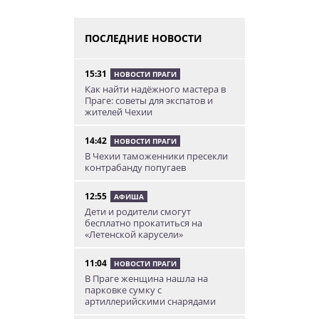
ПОСЛЕДНИЕ НОВОСТИ
15:31
НОВОСТИ ПРАГИ
Как найти надёжного мастера в
Праге: советы для экспатов и
жителей Чехии
14:42
НОВОСТИ ПРАГИ
В Чехии таможенники пресекли
контрабанду попугаев
12:55
АФИША
Дети и родители смогут
бесплатно прокатиться на
«Летенской карусели»
11:04
НОВОСТИ ПРАГИ
В Праге женщина нашла на
парковке сумку с
артиллерийскими снарядами