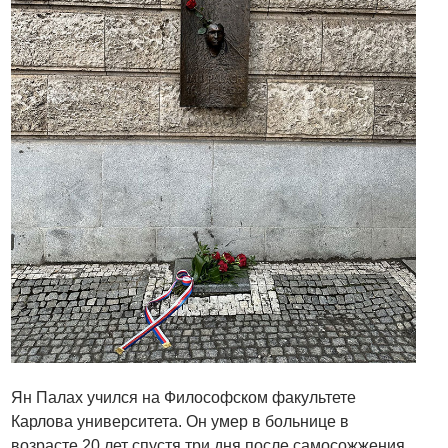
Ян Палах учился на Философском факультете
Карлова университета. Он умер в больнице в
возрасте 20 лет спустя три дня после самосожжения.