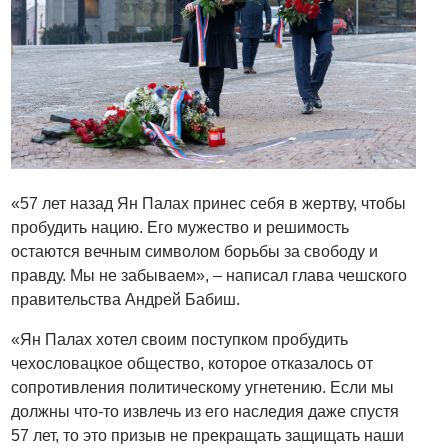
«57 лет назад Ян Палах принес себя в жертву, чтобы
пробудить нацию. Его мужество и решимость
остаются вечным символом борьбы за свободу и
правду. Мы не забываем», – написал глава чешского
правительства Андрей Бабиш.
«Ян Палах хотел своим поступком пробудить
чехословацкое общество, которое отказалось от
сопротивления политическому угнетению. Если мы
должны что-то извлечь из его наследия даже спустя
57 лет, то это призыв не прекращать защищать наши