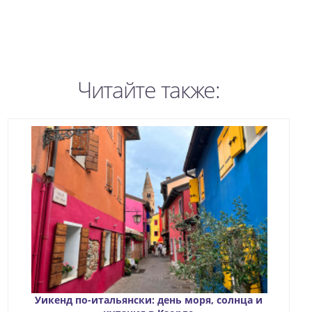
Читайте также:
Уикенд по-итальянски: день моря, солнца и