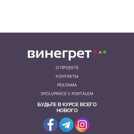
06.08.26 19:38
АФИША
В Праге пройдет рыцарский
«Турнир королей»
О ПРОЕКТЕ
КОНТАКТЫ
РЕКЛАМА
SPOLUPRÁCE S PORTÁLEM
БУДЬТЕ В КУРСЕ ВСЕГО
НОВОГО