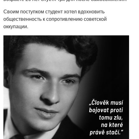
Своим поступком студент хотел вдохновить
общественность к сопротивлению советской
оккупации.