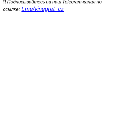
❗️❗️
Подписывайтесь на наш Telegram-канал по
t.me/vinegret_cz
:
ссылке