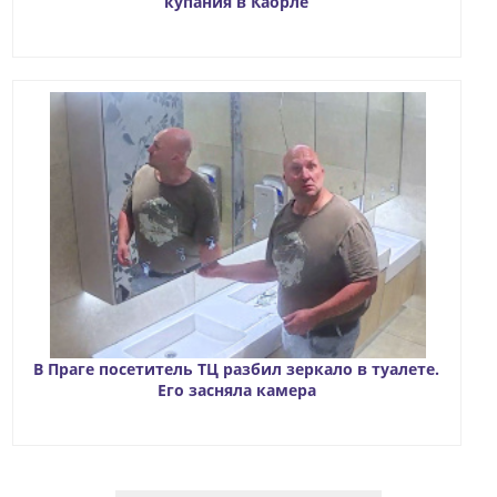
купания в Каорле
В Праге посетитель ТЦ разбил зеркало в туалете.
Его засняла камера