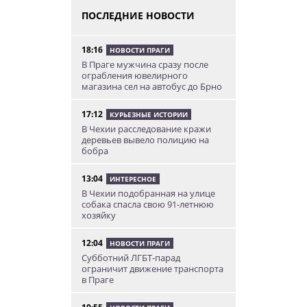
ПОСЛЕДНИЕ НОВОСТИ
18:16
НОВОСТИ ПРАГИ
В Праге мужчина сразу после
ограбления ювелирного
магазина сел на автобус до Брно
17:12
КУРЬЕЗНЫЕ ИСТОРИИ
В Чехии расследование кражи
деревьев вывело полицию на
бобра
13:04
ИНТЕРЕСНОЕ
В Чехии подобранная на улице
собака спасла свою 91-летнюю
хозяйку
12:04
НОВОСТИ ПРАГИ
Субботний ЛГБТ-парад
ограничит движение транспорта
в Праге