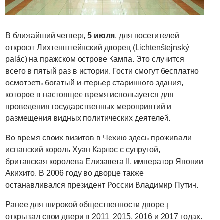
В ближайший четверг,
5 июля
, для посетителей
откроют Лихтенштейнский дворец (Lichtenštejnský
palác) на пражском острове Кампа. Это случится
всего в пятый раз в истории. Гости смогут бесплатно
осмотреть богатый интерьер старинного здания,
которое в настоящее время используется для
проведения государственных мероприятий и
размещения видных политических деятелей.
Во время своих визитов в Чехию здесь проживали
испанский король Хуан Карлос с супругой,
британская королева Елизавета II, император Японии
Акихито. В 2006 году во дворце также
останавливался президент России Владимир Путин.
Ранее для широкой общественности дворец
открывал свои двери в 2011, 2015, 2016 и 2017 годах.