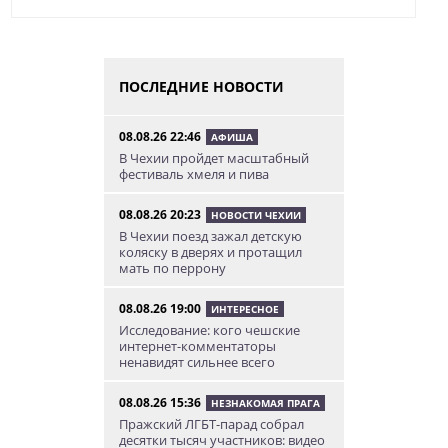
ПОСЛЕДНИЕ НОВОСТИ
08.08.26 22:46
АФИША
В Чехии пройдет масштабный
фестиваль хмеля и пива
08.08.26 20:23
НОВОСТИ ЧЕХИИ
В Чехии поезд зажал детскую
коляску в дверях и протащил
мать по перрону
08.08.26 19:00
ИНТЕРЕСНОЕ
Исследование: кого чешские
интернет-комментаторы
ненавидят сильнее всего
08.08.26 15:36
НЕЗНАКОМАЯ ПРАГА
Пражский ЛГБТ-парад собрал
десятки тысяч участников: видео