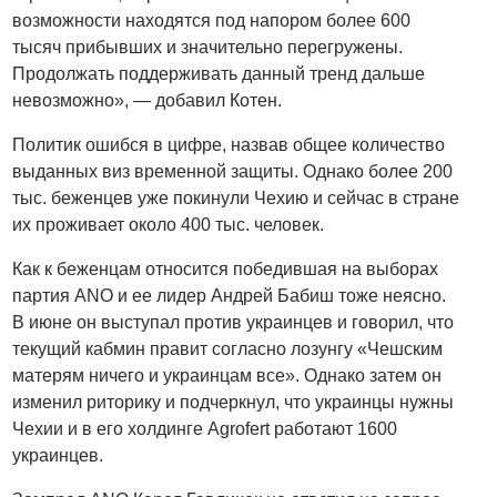
возможности находятся под напором более 600
тысяч прибывших и значительно перегружены.
Продолжать поддерживать данный тренд дальше
невозможно», — добавил Котен.
Политик ошибся в цифре, назвав общее количество
выданных виз временной защиты. Однако более 200
тыс. беженцев уже покинули Чехию и сейчас в стране
их проживает около 400 тыс. человек.
Как к беженцам относится победившая на выборах
партия ANO и ее лидер Андрей Бабиш тоже неясно.
В июне он выступал против украинцев и говорил, что
текущий кабмин правит согласно лозунгу «Чешским
матерям ничего и украинцам все». Однако затем он
изменил риторику и подчеркнул, что украинцы нужны
Чехии и в его холдинге Agrofert работают 1600
украинцев.