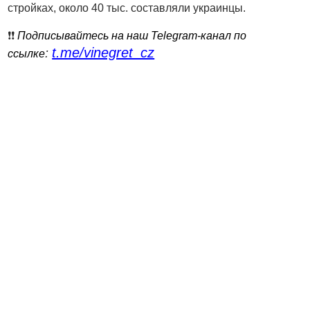
стройках, около 40 тыс. составляли украинцы.
❗️❗️
Подписывайтесь на наш Telegram-канал по
t.me/vinegret_cz
:
ссылке